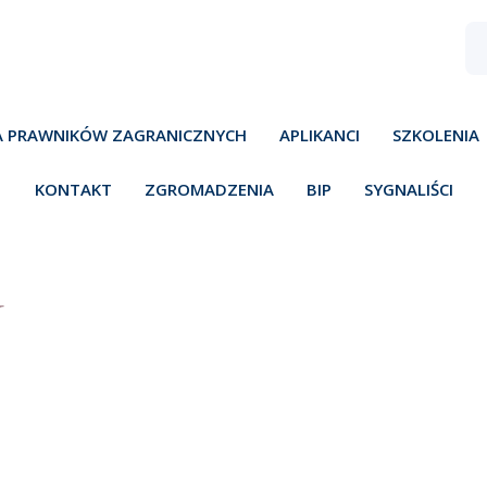
A PRAWNIKÓW ZAGRANICZNYCH
APLIKANCI
SZKOLENIA
KONTAKT
ZGROMADZENIA
BIP
SYGNALIŚCI
Y