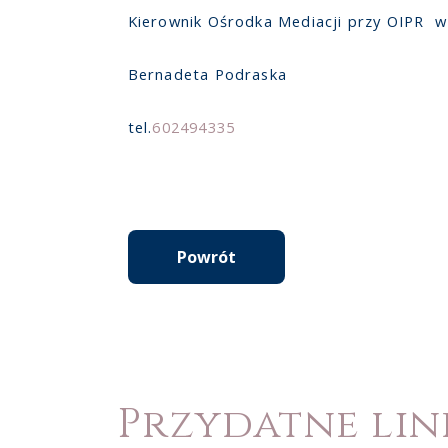
Kierownik Ośrodka Mediacji przy OIPR 
Bernadeta Podraska
tel.
602494335
Powrót
Przydatne lin