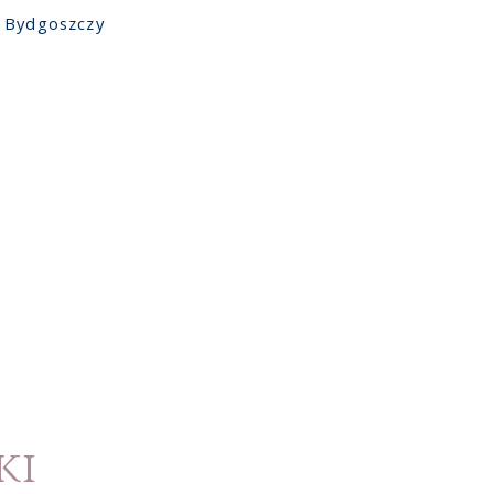
w Bydgoszczy
ki