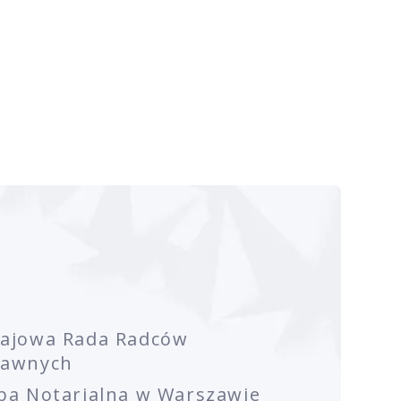
rajowa Rada Radców
rawnych
ba Notarialna w Warszawie