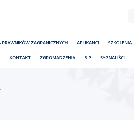
A PRAWNIKÓW ZAGRANICZNYCH
APLIKANCI
SZKOLENIA
KONTAKT
ZGROMADZENIA
BIP
SYGNALIŚCI
Y