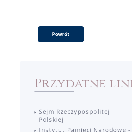
Powrót
Przydatne lin
Sejm Rzeczypospolitej
Polskiej
Instytut Pamięci Narodowej-