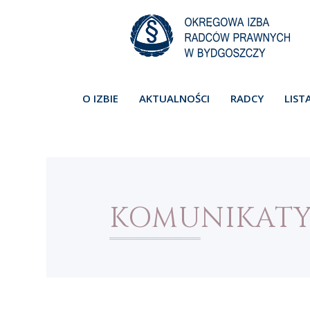
O IZBIE
AKTUALNOŚCI
RADCY
LIST
KOMUNIKAT