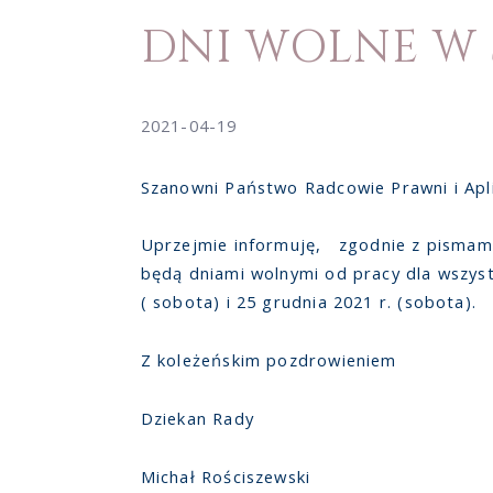
DNI WOLNE W 
2021-04-19
Szanowni Państwo Radcowie Prawni i Apl
Uprzejmie informuję, zgodnie z pismami 
będą dniami wolnymi od pracy dla wszys
( sobota) i 25 grudnia 2021 r. (sobota).
Z koleżeńskim pozdrowieniem
Dziekan Rady
Michał Rościszewski