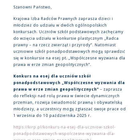
Szanowni Państwo,
Krajowa Izba Radców Prawnych zaprasza dzieci i
młodzież do udziału w dwóch ogólnopolskich
konkursach. Uczniów szkół podstawowych zachęcamy
do wzięcia udziału w konkursie plastycznym „Radca
prawny – na rzecz zwierząt i przyrody”. Natomiast
uczniowie szkół ponadpodstawowych mogą sprawdzić
się w konkursie na esej pt. „Współczesne wyzwania dla
prawa w erze zmian geopolitycznych”.
Konkurs na esej dla uczniów szkół
ponadpodstawowych „Współczesne wyzwania dla
prawa w erze zmian geopolitycznych”
– zaprasza
do refleksji nad rolą prawa w świecie dynamicznych
przemian, rozwija świadomość prawną i obywatelską
młodzieży, a uczestnicy mogą zgłaszać swoje prace od
1 września do 10 października 2025 r.
https://kirp.pl/konkurs-na-esej-dla-uczniow-szkol-
ponadpodstawowych-wspolczesne-wyzwania-dla-