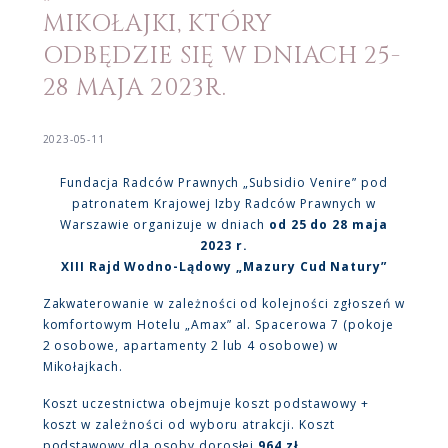
MIKOŁAJKI, KTÓRY
ODBĘDZIE SIĘ W DNIACH 25-
28 MAJA 2023R.
2023-05-11
Fundacja Radców Prawnych „Subsidio Venire” pod
patronatem Krajowej Izby Radców Prawnych w
Warszawie organizuje w dniach
od 25 do 28 maja
2023 r.
XIII Rajd Wodno-Lądowy „Mazury Cud Natury”
Zakwaterowanie w zależności od kolejności zgłoszeń w
komfortowym Hotelu „Amax” al. Spacerowa 7 (pokoje
2 osobowe, apartamenty 2 lub 4 osobowe) w
Mikołajkach.
Koszt uczestnictwa obejmuje koszt podstawowy +
koszt w zależności od wyboru atrakcji. Koszt
podstawowy dla osoby dorosłej
964 zł
.