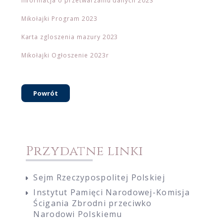
Informacja o przetwarzaniu danych 2023
Mikołajki Program 2023
Karta zgloszenia mazury 2023
Mikołajki Ogłoszenie 2023r
Powrót
Przydatne linki
Sejm Rzeczypospolitej Polskiej
Instytut Pamięci Narodowej-Komisja
Ścigania Zbrodni przeciwko
Narodowi Polskiemu