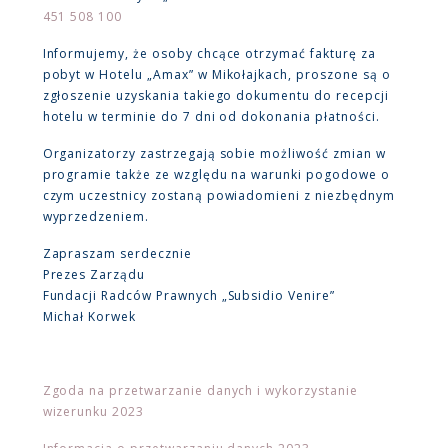
451 508 100
Informujemy, że osoby chcące otrzymać fakturę za
pobyt w Hotelu „Amax” w Mikołajkach, proszone są o
zgłoszenie uzyskania takiego dokumentu do recepcji
hotelu w terminie do 7 dni od dokonania płatności.
Organizatorzy zastrzegają sobie możliwość zmian w
programie także ze względu na warunki pogodowe o
czym uczestnicy zostaną powiadomieni z niezbędnym
wyprzedzeniem.
Zapraszam serdecznie
Prezes Zarządu
Fundacji Radców Prawnych „Subsidio Venire”
Michał Korwek
Zgoda na przetwarzanie danych i wykorzystanie
wizerunku 2023