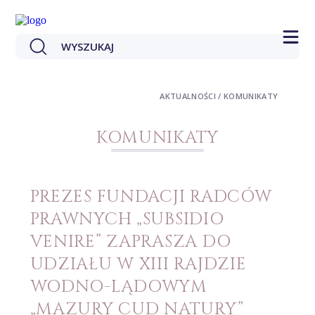
AKTUALNOŚCI / KOMUNIKATY
KOMUNIKATY
PREZES FUNDACJI RADCÓW
PRAWNYCH „SUBSIDIO
VENIRE” ZAPRASZA DO
UDZIAŁU W XIII RAJDZIE
WODNO-LĄDOWYM
„MAZURY CUD NATURY”