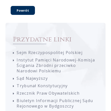
Powrót
Przydatne linki
Sejm Rzeczypospolitej Polskiej
Instytut Pamięci Narodowej-Komisja
Ścigania Zbrodni przeciwko
Narodowi Polskiemu
Sąd Najwyższy
Trybunał Konstytucyjny
Rzecznik Praw Obywatelskich
Biuletyn Informacji Publicznej Sądu
Rejonowego w Bydgoszczy