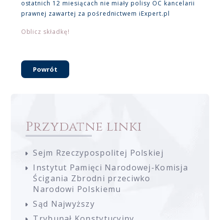
ostatnich 12 miesiącach nie miały polisy OC kancelarii
prawnej zawartej za pośrednictwem iExpert.pl
Oblicz składkę!
Powrót
Przydatne linki
Sejm Rzeczypospolitej Polskiej
Instytut Pamięci Narodowej-Komisja
Ścigania Zbrodni przeciwko
Narodowi Polskiemu
Sąd Najwyższy
Trybunał Konstytucyjny