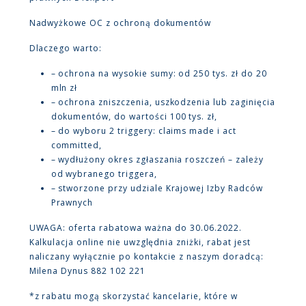
Nadwyżkowe OC z ochroną dokumentów
Dlaczego warto:
– ochrona na wysokie sumy: od 250 tys. zł do 20
mln zł
– ochrona zniszczenia, uszkodzenia lub zaginięcia
dokumentów, do wartości 100 tys. zł,
– do wyboru 2 triggery: claims made i act
committed,
– wydłużony okres zgłaszania roszczeń – zależy
od wybranego triggera,
– stworzone przy udziale Krajowej Izby Radców
Prawnych
UWAGA: oferta rabatowa ważna do 30.06.2022.
Kalkulacja online nie uwzględnia zniżki, rabat jest
naliczany wyłącznie po kontakcie z naszym doradcą:
Milena Dynus 882 102 221
*z rabatu mogą skorzystać kancelarie, które w