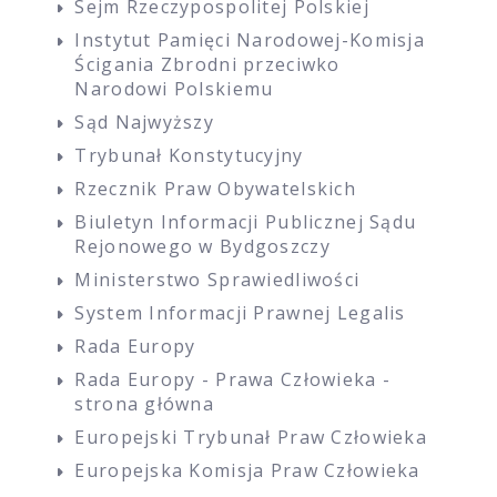
Sejm Rzeczypospolitej Polskiej
Instytut Pamięci Narodowej-Komisja
Ścigania Zbrodni przeciwko
Narodowi Polskiemu
Sąd Najwyższy
Trybunał Konstytucyjny
Rzecznik Praw Obywatelskich
Biuletyn Informacji Publicznej Sądu
Rejonowego w Bydgoszczy
Ministerstwo Sprawiedliwości
System Informacji Prawnej Legalis
Rada Europy
Rada Europy - Prawa Człowieka -
strona główna
Europejski Trybunał Praw Człowieka
Europejska Komisja Praw Człowieka