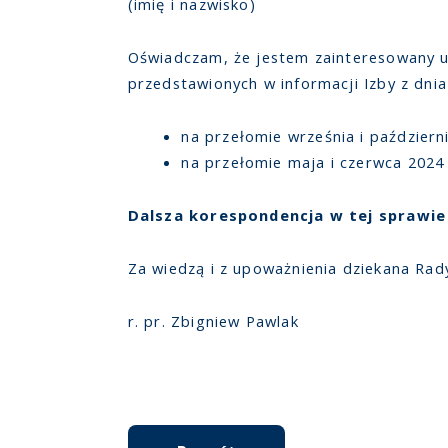
(imię i nazwisko)
Oświadczam, że jestem zainteresowany u
przedstawionych w informacji Izby z dnia
na przełomie września i październi
na przełomie maja i czerwca 2024 
Dalsza korespondencja w tej sprawi
Za wiedzą i z upoważnienia dziekana Rad
r. pr. Zbigniew Pawlak