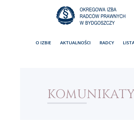
O IZBIE
AKTUALNOŚCI
RADCY
LIST
KOMUNIKAT