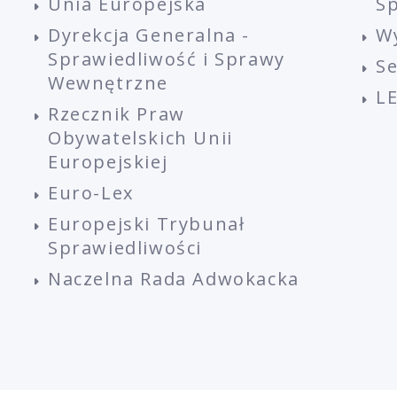
Unia Europejska
Sp
Dyrekcja Generalna -
W
Sprawiedliwość i Sprawy
S
Wewnętrzne
L
Rzecznik Praw
Obywatelskich Unii
Europejskiej
Euro-Lex
Europejski Trybunał
Sprawiedliwości
Naczelna Rada Adwokacka