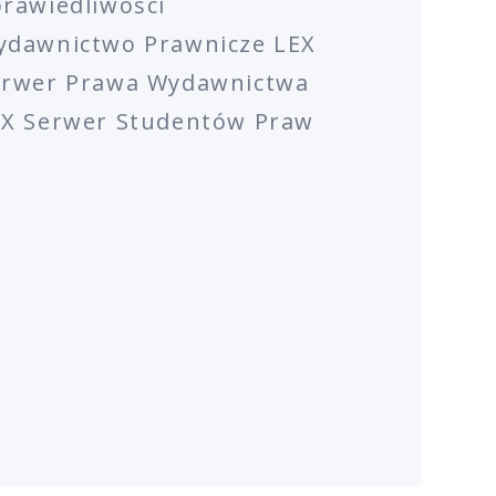
rawiedliwości
ydawnictwo Prawnicze LEX
erwer Prawa Wydawnictwa
EX Serwer Studentów Praw