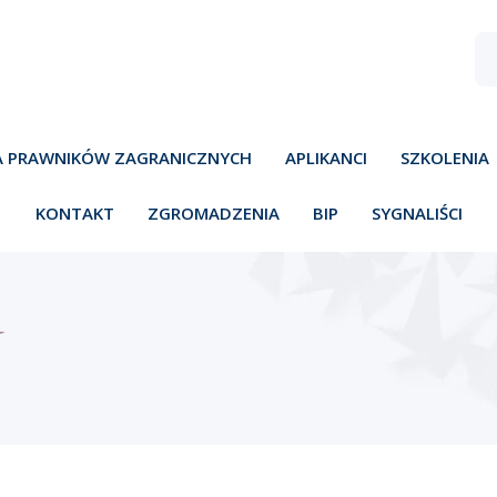
A PRAWNIKÓW ZAGRANICZNYCH
APLIKANCI
SZKOLENIA
KONTAKT
ZGROMADZENIA
BIP
SYGNALIŚCI
Y