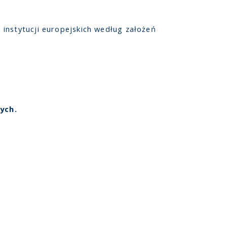
instytucji europejskich według założeń
nych.