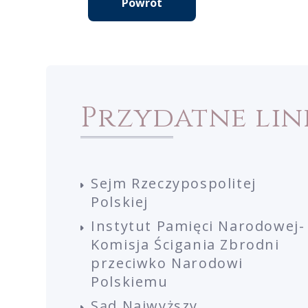
Powrót
Przydatne lin
Sejm Rzeczypospolitej
Polskiej
Instytut Pamięci Narodowej-
Komisja Ścigania Zbrodni
przeciwko Narodowi
Polskiemu
Sąd Najwyższy