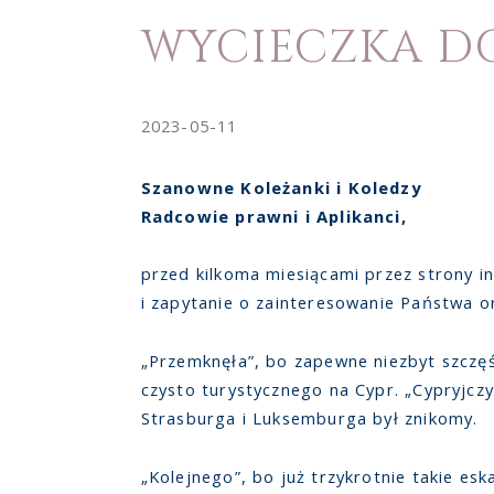
WYCIECZKA D
2023-05-11
Szanowne Koleżanki i Koledzy
Radcowie prawni i Aplikanci,
przed kilkoma miesiącami przez strony
i zapytanie o zainteresowanie Państwa or
„Przemknęła”, bo zapewne niezbyt szczęś
czysto turystycznego na Cypr. „Cypryjcz
Strasburga i Luksemburga był znikomy.
„Kolejnego”, bo już trzykrotnie takie es