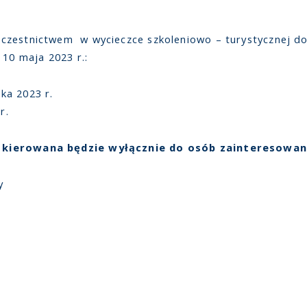
czestnictwem w wycieczce szkoleniowo – turystycznej do 
 10 maja 2023 r.:
ka 2023 r.
r.
e kierowana będzie wyłącznie do osób zainteresowa
y