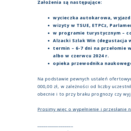
Założenia są następujące:
wycieczka autokarowa, wyjazd 
wizyty w TSUE, ETPCz, Parlame
w programie turystycznym – co
Alzacki Szlak Win (degustacja
termin – 6-7 dni na przełomie 
albo w czerwcu 2024 r.
opieka przewodnika naukowego 
Na podstawie pewnych ustaleń ofertowych
000,00 zł, w zależności od liczby uczest
obecnie i to przy braku prognozy czy wyj
Prosimy więc o wypełnienie i przesłanie 
_________________ _______