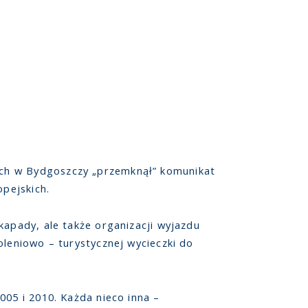
ych w Bydgoszczy „przemknął” komunikat
opejskich.
apady, ale także organizacji wyjazdu
oleniowo – turystycznej wycieczki do
005 i 2010. Każda nieco inna –