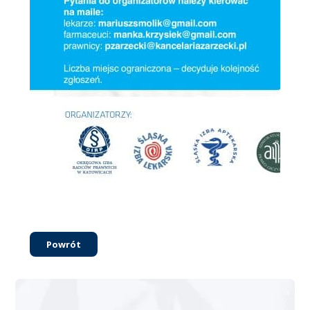
Powrót