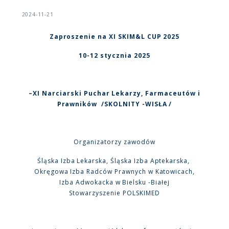
2024-11-21
Zaproszenie na XI SKIM&L CUP 2025
10-12 stycznia 2025
–XI Narciarski Puchar Lekarzy, Farmaceutów i
Prawników /SKOLNITY -WISŁA /
Organizatorzy zawodów
Śląska Izba Lekarska, Śląska Izba Aptekarska,
Okręgowa Izba Radców Prawnych w Katowicach,
Izba Adwokacka w Bielsku -Białej
Stowarzyszenie POLSKIMED