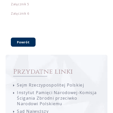
Załącznik 5
Załącznik 6
Powrót
Przydatne linki
Sejm Rzeczypospolitej Polskiej
Instytut Pamięci Narodowej-Komisja
Ścigania Zbrodni przeciwko
Narodowi Polskiemu
Sąd Najwyższy