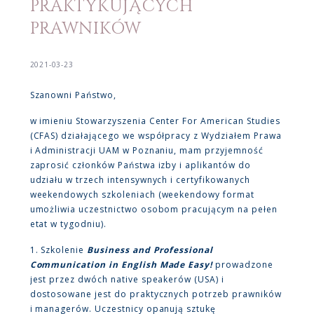
PRAKTYKUJĄCYCH
PRAWNIKÓW
2021-03-23
Szanowni Państwo,
w imieniu Stowarzyszenia Center For American Studies
(CFAS) działającego we współpracy z Wydziałem Prawa
i Administracji UAM w Poznaniu, mam przyjemność
zaprosić członków Państwa izby i aplikantów do
udziału w trzech intensywnych i certyfikowanych
weekendowych szkoleniach (weekendowy format
umożliwia uczestnictwo osobom pracującym na pełen
etat w tygodniu).
1. Szkolenie
Business and Professional
Communication in English Made Easy!
prowadzone
jest przez dwóch native speakerów (USA) i
dostosowane jest do praktycznych potrzeb prawników
i managerów. Uczestnicy opanują sztukę