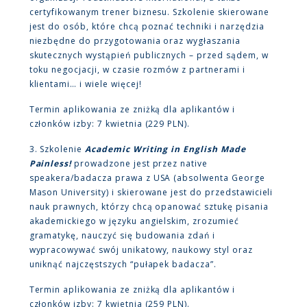
certyfikowanym trener biznesu. Szkolenie skierowane
jest do osób, które chcą poznać techniki i narzędzia
niezbędne do przygotowania oraz wygłaszania
skutecznych wystąpień publicznych – przed sądem, w
toku negocjacji, w czasie rozmów z partnerami i
klientami… i wiele więcej!
Termin aplikowania ze zniżką dla aplikantów i
członków izby: 7 kwietnia (229 PLN).
3. Szkolenie
Academic Writing in English Made
Painless!
prowadzone jest przez native
speakera/badacza prawa z USA (absolwenta George
Mason University) i skierowane jest do przedstawicieli
nauk prawnych, którzy chcą opanować sztukę pisania
akademickiego w języku angielskim, zrozumieć
gramatykę, nauczyć się budowania zdań i
wypracowywać swój unikatowy, naukowy styl oraz
uniknąć najczęstszych “pułapek badacza”.
Termin aplikowania ze zniżką dla aplikantów i
członków izby: 7 kwietnia (259 PLN).