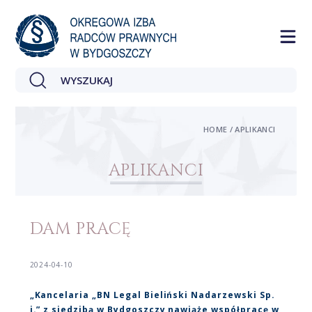
HOME / APLIKANCI
APLIKANCI
DAM PRACĘ
2024-04-10
„Kancelaria „BN Legal Bieliński Nadarzewski Sp.
j.” z siedzibą w Bydgoszczy nawiąże współpracę w