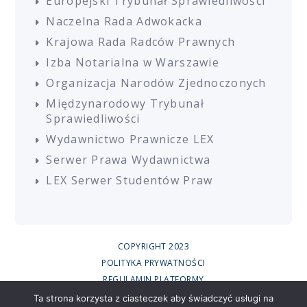
Europejski Trybunał Sprawiedliwości
Naczelna Rada Adwokacka
Krajowa Rada Radców Prawnych
Izba Notarialna w Warszawie
Organizacja Narodów Zjednoczonych
Międzynarodowy Trybunał
Sprawiedliwości
Wydawnictwo Prawnicze LEX
Serwer Prawa Wydawnictwa
LEX Serwer Studentów Praw
COPYRIGHT 2023
POLITYKA PRYWATNOŚCI
REGULAMIN PLATFORMY
REGULAMIN SZKOLEŃ
Ta strona korzysta z ciasteczek aby świadczyć usługi na