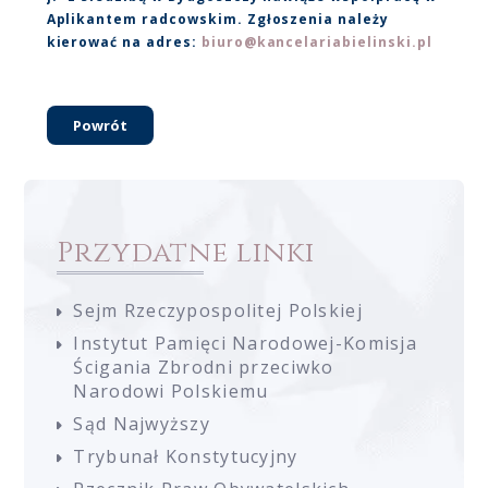
Aplikantem radcowskim. Zgłoszenia należy
kierować na adres:
biuro@kancelariabielinski.pl
Powrót
Przydatne linki
Sejm Rzeczypospolitej Polskiej
Instytut Pamięci Narodowej-Komisja
Ścigania Zbrodni przeciwko
Narodowi Polskiemu
Sąd Najwyższy
Trybunał Konstytucyjny