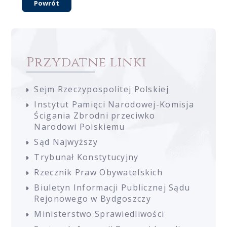
Powrót
Przydatne linki
Sejm Rzeczypospolitej Polskiej
Instytut Pamięci Narodowej-Komisja
Ścigania Zbrodni przeciwko
Narodowi Polskiemu
Sąd Najwyższy
Trybunał Konstytucyjny
Rzecznik Praw Obywatelskich
Biuletyn Informacji Publicznej Sądu
Rejonowego w Bydgoszczy
Ministerstwo Sprawiedliwości