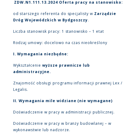
ZDW.N1.111.13.2024 Oferta pracy na stanowisko:
od starszego referenta do specjalisty w
Zarządzie
Dróg Wojewódzkich w Bydgoszczy
.
Liczba stanowisk pracy: 1 stanowisko – 1 etat
Rodzaj umowy: docelowo na czas nieokreślony
I. Wymagania niezbędne:
Wykształcenie
wyższe prawnicze lub
administracyjne.
Znajomość obsługi programu informacji prawnej Lex /
Legalis.
II. Wymagania mile widziane (nie wymagane)
Doświadczenie w pracy w administracji publicznej.
Doświadczenie w pracy w branży budowlanej – w
wykonawstwie lub nadzorze.