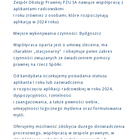
Zespół Obsługi Prawnej PZU SA nawiąże współpracę z
aplikantami radcowskimi
I roku (również z osobami, które rozpoczynają
aplikację w 2024 roku).
Miejsce wykonywania czynności: Bydgoszcz
Współpraca oparta jest o umowę zlecenia, ma
charakter „stacjonarny” i obejmuje pełen zakres
czynności związanych ze świadczeniem pomocy
prawnej na rzecz Spółki.
Od kandydata oczekujemy posiadania statusu
aplikanta I roku lub zaświadczenia
o rozpoczęciu aplikacji radcowskiej w roku 2024,
dyspozycyjności, rzetelności
i zaangażowania, a także pewności siebie,
umiejętności logicznego myślenia oraz formułowania
myśli.
Oferujemy możliwość zdobycia dużego doświadczenia
procesowego, współpracę w zespole prawnym, w