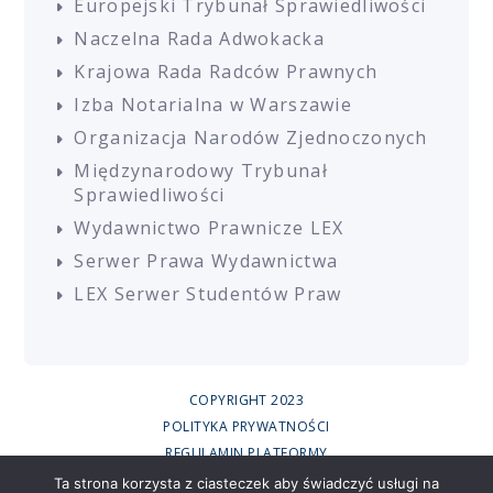
Europejski Trybunał Sprawiedliwości
Naczelna Rada Adwokacka
Krajowa Rada Radców Prawnych
Izba Notarialna w Warszawie
Organizacja Narodów Zjednoczonych
Międzynarodowy Trybunał
Sprawiedliwości
Wydawnictwo Prawnicze LEX
Serwer Prawa Wydawnictwa
LEX Serwer Studentów Praw
COPYRIGHT 2023
POLITYKA PRYWATNOŚCI
REGULAMIN PLATFORMY
REGULAMIN SZKOLEŃ
Ta strona korzysta z ciasteczek aby świadczyć usługi na