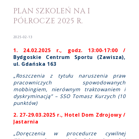
PLAN SZKOLEŃ NA I
PÓŁROCZE 2025 R.
2025-02-13
1. 24.02.2025 r., godz. 13:00-17:00 /
Bydgoskie Centrum Sportu (Zawisza),
ul. Gdańska 163
„
Roszczenia z tytułu naruszenia praw
pracowniczych spowodowanych
mobbingiem, nierównym traktowaniem i
dyskryminacją” – SSO Tomasz Kurzych (10
punktów)
2. 27-29.03.2025 r.,
Hotel Dom Zdrojowy /
Jastarnia
„
Doręczenia w procedurze cywilnej