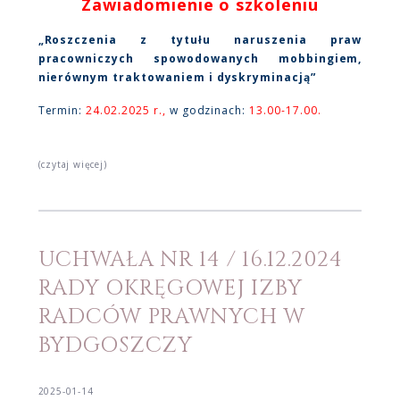
Zawiadomienie o szkoleniu
„Roszczenia z tytułu naruszenia praw
pracowniczych spowodowanych mobbingiem,
nierównym traktowaniem i dyskryminacją”
Termin:
24.02.2025 r.,
w godzinach:
13.00-17.00.
(czytaj więcej)
UCHWAŁA NR 14 / 16.12.2024
RADY OKRĘGOWEJ IZBY
RADCÓW PRAWNYCH W
BYDGOSZCZY
2025-01-14