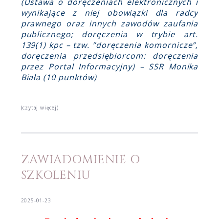
(Ustawa o doręczeniach elektronicznych i
wynikające z niej obowiązki dla radcy
prawnego oraz innych zawodów zaufania
publicznego; doręczenia w trybie art.
139(1) kpc – tzw. ”doręczenia komornicze”,
doręczenia przedsiębiorcom: doręczenia
przez Portal Informacyjny) – SSR Monika
Biała (10 punktów)
(czytaj więcej)
ZAWIADOMIENIE O
SZKOLENIU
2025-01-23