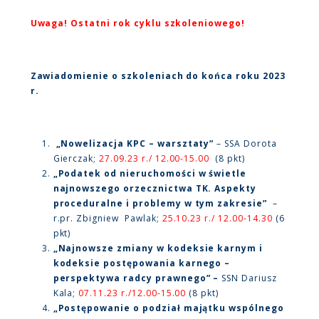
Uwaga! Ostatni rok cyklu szkoleniowego!
Zawiadomienie o szkoleniach do końca roku 2023
r.
„Nowelizacja KPC – warsztaty”
– SSA Dorota
Gierczak;
27.09.23 r./ 12.00-15.00
(8 pkt)
„Podatek od nieruchomości w świetle
najnowszego orzecznictwa TK. Aspekty
proceduralne i problemy w tym zakresie”
–
r.pr. Zbigniew Pawlak;
25.10.23 r./ 12.00-14.30
(6
pkt)
„Najnowsze zmiany w kodeksie karnym i
kodeksie postępowania karnego –
perspektywa radcy prawnego” –
SSN Dariusz
Kala;
07.11.23 r./12.00-15.00
(8 pkt)
„Postępowanie o podział majątku wspólnego