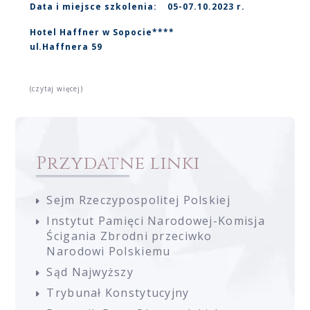
Data i miejsce szkolenia:
05-07.10.2023 r.
Hotel Haffner w Sopocie****
ul.Haffnera 59
(czytaj więcej)
Przydatne linki
Sejm Rzeczypospolitej Polskiej
Instytut Pamięci Narodowej-Komisja
Ścigania Zbrodni przeciwko
Narodowi Polskiemu
Sąd Najwyższy
Trybunał Konstytucyjny