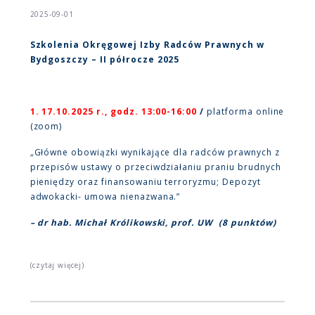
2025-09-01
Szkolenia Okręgowej Izby Radców Prawnych w
Bydgoszczy – II półrocze 2025
1. 17.10.2025 r., godz. 13:00-16:00
/
platforma online
(zoom)
„
Główne obowiązki wynikające dla radców prawnych z
przepisów ustawy o przeciwdziałaniu praniu brudnych
pieniędzy oraz finansowaniu terroryzmu; Depozyt
adwokacki- umowa nienazwana.”
– dr hab. Michał Królikowski, prof. UW (8 punktów)
(czytaj więcej)