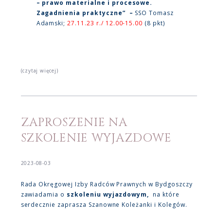
– prawo materialne i procesowe.
Zagadnienia praktyczne” –
SSO Tomasz
Adamski;
27.11.23 r./ 12.00-15.00
(8 pkt)
(czytaj więcej)
ZAPROSZENIE NA
SZKOLENIE WYJAZDOWE
2023-08-03
Rada Okręgowej Izby Radców Prawnych w Bydgoszczy
zawiadamia o
szkoleniu wyjazdowym,
na które
serdecznie zaprasza Szanowne Koleżanki i Kolegów.