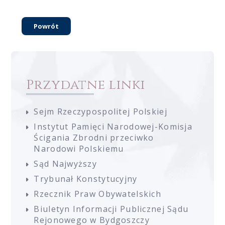
Powrót
Przydatne linki
Sejm Rzeczypospolitej Polskiej
Instytut Pamięci Narodowej-Komisja
Ścigania Zbrodni przeciwko
Narodowi Polskiemu
Sąd Najwyższy
Trybunał Konstytucyjny
Rzecznik Praw Obywatelskich
Biuletyn Informacji Publicznej Sądu
Rejonowego w Bydgoszczy