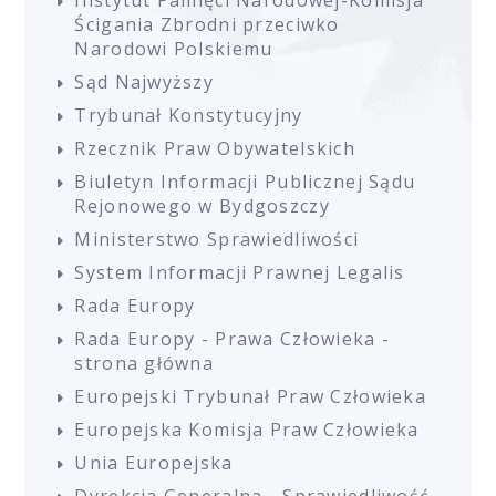
Instytut Pamięci Narodowej-Komisja
Ścigania Zbrodni przeciwko
Narodowi Polskiemu
Sąd Najwyższy
Trybunał Konstytucyjny
Rzecznik Praw Obywatelskich
Biuletyn Informacji Publicznej Sądu
Rejonowego w Bydgoszczy
Ministerstwo Sprawiedliwości
System Informacji Prawnej Legalis
Rada Europy
Rada Europy - Prawa Człowieka -
strona główna
Europejski Trybunał Praw Człowieka
Europejska Komisja Praw Człowieka
Unia Europejska