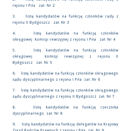
rejonu I Piła zał. Nr 2
3. listę kandydatów na funkcję członków rady z
rejonu II Bydgoszcz zał. Nr 3
4. listę kandydatów na funkcję członków
okręgowej komisji rewizyjnej z rejonu I Piła zał. Nr 4
5. listę kandydatów na funkcję członków
okręgowej komisji rewizyjnej z rejonu II
Bydgoszcz zał. Nr 5
6. listę kandydatów na funkcję członków okręgowego
sądu dyscyplinarnego z rejonu I Piła zał. Nr 6
7. listę kandydatów na funkcję członków okręgowego
sądu dyscyplinarnego z rejonu II Bydgoszcz zał. Nr 7
8. listę kandydatów na funkcję rzecznika
dyscyplinarnego zał. Nr 8
9. listę kandydatów na funkcję delegatów na Krajowy
Zjazd Radców Prawnych z rejonu I Piła zał. Nr 9