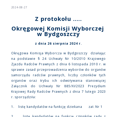
2024-08-27
Z protokołu …..
Okręgowej Komisji Wyborczej
w Bydgoszczy
z dnia 26 sierpnia 2024 r.
Okręgowa Komisja Wyborcza w Bydgoszczy działając
na podstawie § 24 Uchwały Nr 10/2010 Krajowego
Zjazdu Radców Prawnych z dnia 6 listopada 2010 r. w
sprawie zasad przeprowadzenia wyborów do organów
samorządu radców prawnych, liczby członków tych
organów oraz trybu ich odwoływania stanowiącej
Załącznik do Uchwały Nr 885/XI/2023 Prezydium
Krajowej Rady Radców Prawnych z dnia 7 lutego 2023
r. sporządziła:
1. listę kandydatów na funkcję dziekana zał. Nr 1
2. listę kandydatów na funkcję członków rady z