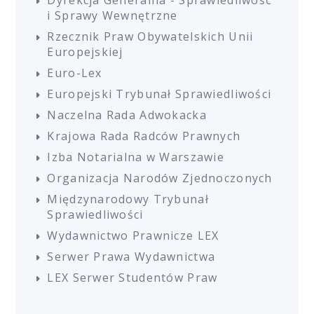
Dyrekcja Generalna - Sprawiedliwość
i Sprawy Wewnętrzne
Rzecznik Praw Obywatelskich Unii
Europejskiej
Euro-Lex
Europejski Trybunał Sprawiedliwości
Naczelna Rada Adwokacka
Krajowa Rada Radców Prawnych
Izba Notarialna w Warszawie
Organizacja Narodów Zjednoczonych
Międzynarodowy Trybunał
Sprawiedliwości
Wydawnictwo Prawnicze LEX
Serwer Prawa Wydawnictwa
LEX Serwer Studentów Praw