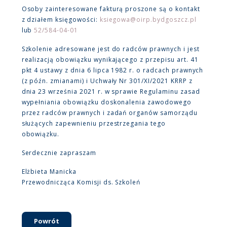
Osoby zainteresowane fakturą proszone są o kontakt
z działem księgowości:
ksiegowa@oirp.bydgoszcz.pl
lub
52/584-04-01
Szkolenie adresowane jest do radców prawnych i jest
realizacją obowiązku wynikającego z przepisu art. 41
pkt 4 ustawy z dnia 6 lipca 1982 r. o radcach prawnych
(z późn. zmianami) i Uchwały Nr 301/XI/2021 KRRP z
dnia 23 września 2021 r. w sprawie Regulaminu zasad
wypełniania obowiązku doskonalenia zawodowego
przez radców prawnych i zadań organów samorządu
służących zapewnieniu przestrzegania tego
obowiązku.
Serdecznie zapraszam
Elżbieta Manicka
Przewodnicząca Komisji ds. Szkoleń
Powrót