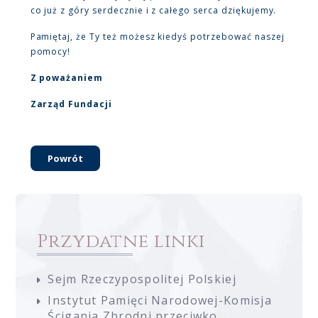
co już z góry serdecznie i z całego serca dziękujemy.
Pamiętaj, że Ty też możesz kiedyś potrzebować naszej
pomocy!
Z poważaniem
Zarząd Fundacji
Powrót
Przydatne linki
Sejm Rzeczypospolitej Polskiej
Instytut Pamięci Narodowej-Komisja
Ścigania Zbrodni przeciwko