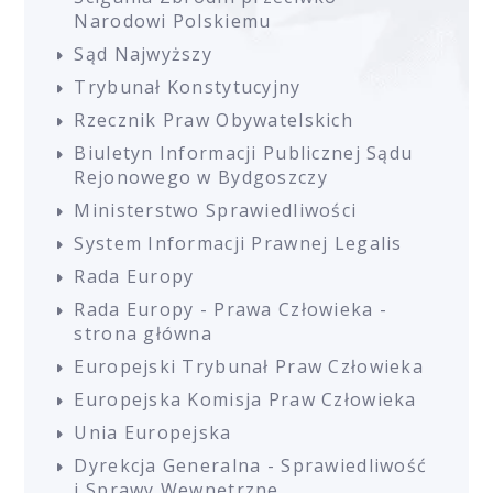
Narodowi Polskiemu
Sąd Najwyższy
Trybunał Konstytucyjny
Rzecznik Praw Obywatelskich
Biuletyn Informacji Publicznej Sądu
Rejonowego w Bydgoszczy
Ministerstwo Sprawiedliwości
System Informacji Prawnej Legalis
Rada Europy
Rada Europy - Prawa Człowieka -
strona główna
Europejski Trybunał Praw Człowieka
Europejska Komisja Praw Człowieka
Unia Europejska
Dyrekcja Generalna - Sprawiedliwość
i Sprawy Wewnętrzne