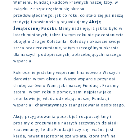
W imieniu Fundacji Radców Prawnych naszej Izby, w
związku z rozpoczęciem się okresu
przedświątecznego, jak co roku, co stało się już naszą
tradycją i powinnością organizujemy
Akcję
Świątecznej Paczki.
Mamy nadzieję, iż jak to było w
latach minionych, także i w tym roku nie pozostaniecie
obojętni Drogie Koleżanki i Koledzy i okażecie swoje
serca oraz zrozumienie, w tym szczególnym okresie
dla naszych podopiecznych, potrzebujących naszego
wsparcia.
Rokrocznie jesteśmy wspierani finansowo z Waszych
darowizn w tym okresie. Wasze wsparcie przynosi
chlubę zarówno Wam, jak i naszej Fundacji. Prosimy
zatem i w tym roku o pomoc, sami najpierw jako
członkowie jej władz udzielając naszej Fundacji
wsparcia i charytatywnego zaangażowania osobistego.
Akcję przygotowania paczek już rozpoczęliśmy i
prosimy o zrozumienie naszych szczytnych działań i
zapewniamy, że dla Fundacji liczy się i ważna jest
każda, nawet najdrobniejsza wpłata, która trafi na