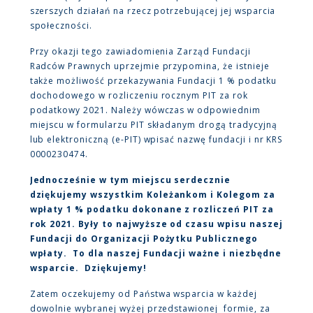
szerszych działań na rzecz potrzebującej jej wsparcia
społeczności.
Przy okazji tego zawiadomienia Zarząd Fundacji
Radców Prawnych uprzejmie przypomina, że istnieje
także możliwość przekazywania Fundacji 1 % podatku
dochodowego w rozliczeniu rocznym PIT za rok
podatkowy 2021. Należy wówczas w odpowiednim
miejscu w formularzu PIT składanym drogą tradycyjną
lub elektroniczną (e-PIT) wpisać nazwę fundacji i nr KRS
0000230474.
Jednocześnie w tym miejscu serdecznie
dziękujemy wszystkim Koleżankom i Kolegom za
wpłaty 1 % podatku dokonane z rozliczeń PIT za
rok 2021. Były to najwyższe od czasu wpisu naszej
Fundacji do Organizacji Pożytku Publicznego
wpłaty. To dla naszej Fundacji ważne i niezbędne
wsparcie. Dziękujemy!
Zatem oczekujemy od Państwa wsparcia w każdej
dowolnie wybranej wyżej przedstawionej formie, za