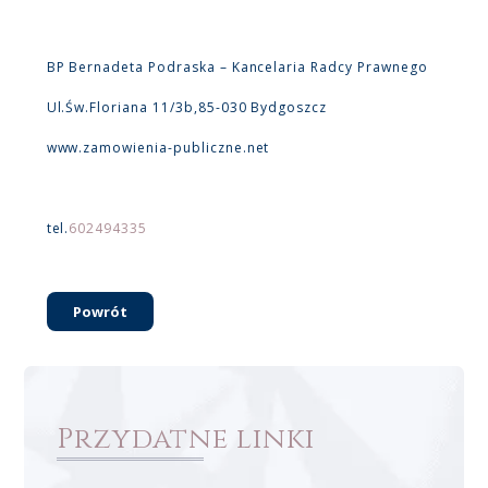
BP Bernadeta Podraska – Kancelaria Radcy Prawnego
Ul.Św.Floriana 11/3b,85-030 Bydgoszcz
www.zamowienia-publiczne.net
tel.
602494335
Powrót
Przydatne linki