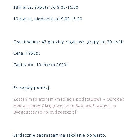
18 marca, sobota od 9.00-16:00
19 marca, niedziela od 9.00-15.00
Czas trwania: 43 godziny zegarowe, grupy do 20 osób
Cena: 1950zł.
Zapisy do- 13 marca 2023r.
Szczegóły poniżej:
Zostań mediatorem -mediacje podstawowe – Ośrodek
Mediacji przy Okręgowej Izbie Radców Prawnych w
Bydgoszczy (oirp.bydgoszcz.pl)
Serdecznie zapraszam na szkolenie bo warto.