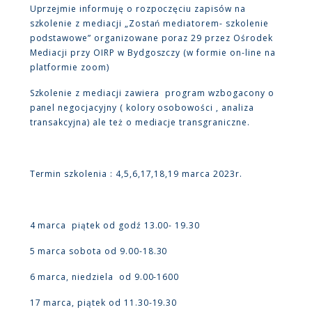
Uprzejmie informuję o rozpoczęciu zapisów na
szkolenie z mediacji „Zostań mediatorem- szkolenie
podstawowe” organizowane poraz 29 przez Ośrodek
Mediacji przy OIRP w Bydgoszczy (w formie on-line na
platformie zoom)
Szkolenie z mediacji zawiera program wzbogacony o
panel negocjacyjny ( kolory osobowości , analiza
transakcyjna) ale też o mediacje transgraniczne.
Termin szkolenia : 4,5,6,17,18,19 marca 2023r.
4 marca piątek od godź 13.00- 19.30
5 marca sobota od 9.00-18.30
6 marca, niedziela od 9.00-1600
17 marca, piątek od 11.30-19.30