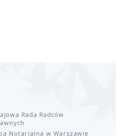
rajowa Rada Radców
rawnych
ba Notarialna w Warszawie