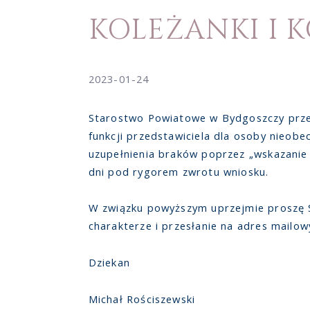
KOLEŻANKI I 
2023-01-24
Starostwo Powiatowe w Bydgoszczy przek
funkcji przedstawiciela dla osoby nieobe
uzupełnienia braków poprzez „wskazani
dni pod rygorem zwrotu wniosku.
W związku powyższym uprzejmie proszę 
charakterze i przesłanie na adres mailowy
Dziekan
Michał Rościszewski