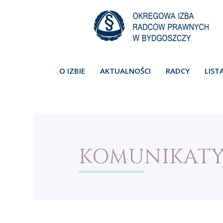
O IZBIE
AKTUALNOŚCI
RADCY
LIST
KOMUNIKAT