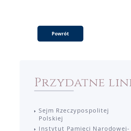
Powrót
Przydatne lin
Sejm Rzeczypospolitej
Polskiej
Instytut Pamięci Narodowej-