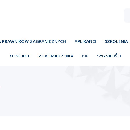
A PRAWNIKÓW ZAGRANICZNYCH
APLIKANCI
SZKOLENIA
KONTAKT
ZGROMADZENIA
BIP
SYGNALIŚCI
Y