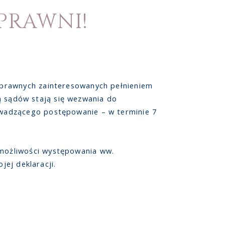
PRAWNI!
 prawnych zainteresowanych pełnieniem
ką sądów stają się wezwania do
wadzącego postępowanie – w terminie 7
możliwości występowania ww.
jej deklaracji.