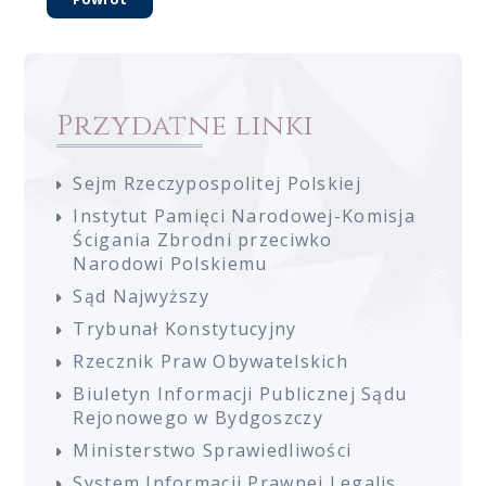
Przydatne linki
Sejm Rzeczypospolitej Polskiej
Instytut Pamięci Narodowej-Komisja
Ścigania Zbrodni przeciwko
Narodowi Polskiemu
Sąd Najwyższy
Trybunał Konstytucyjny
Rzecznik Praw Obywatelskich
Biuletyn Informacji Publicznej Sądu
Rejonowego w Bydgoszczy
Ministerstwo Sprawiedliwości
System Informacji Prawnej Legalis