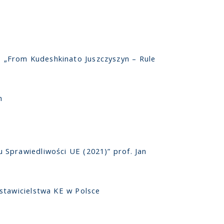
 „From Kudeshkinato Juszczyszyn – Rule
h
 Sprawiedliwości UE (2021)” prof. Jan
dstawicielstwa KE w Polsce