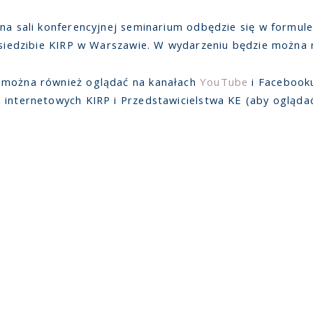
 na sali konferencyjnej seminarium odbędzie się w formul
 siedzibie KIRP w Warszawie. W wydarzeniu będzie można r
 można również oglądać na kanałach
YouTube
i Facebooku
 internetowych KIRP i Przedstawicielstwa KE (aby ogląda