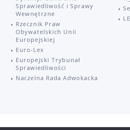
Sprawiedliwość i Sprawy
S
Wewnętrzne
L
Rzecznik Praw
Obywatelskich Unii
Europejskiej
Euro-Lex
Europejski Trybunał
Sprawiedliwości
Naczelna Rada Adwokacka
EGULAMIN PLATFORMY
REGULAMIN SZKOLEŃ
UCZESTNIC