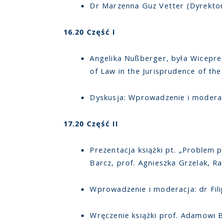
Dr Marzenna Guz Vetter (Dyrektor
16.20 Część I
Angelika Nußberger, była Wicepre
of Law in the Jurisprudence of t
Dyskusja: Wprowadzenie i moderac
17.20 Część II
Prezentacja książki pt. „Problem 
Barcz, prof. Agnieszka Grzelak, 
Wprowadzenie i moderacja: dr Fili
Wręczenie książki prof. Adamowi 