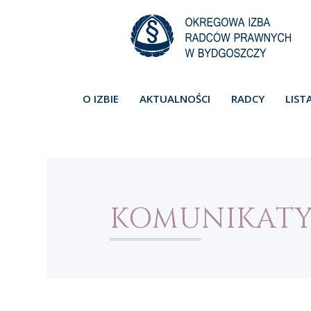
O IZBIE
AKTUALNOŚCI
RADCY
LIST
KOMUNIKAT