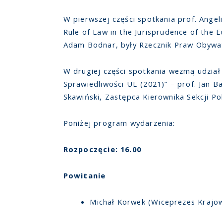
W pierwszej części spotkania prof. Ange
Rule of Law in the Jurisprudence of the
Adam Bodnar, były Rzecznik Praw Obywat
W drugiej części spotkania wezmą udział
Sprawiedliwości UE (2021)” – prof. Jan Ba
Skawiński, Zastępca Kierownika Sekcji Po
Poniżej program wydarzenia:
Rozpoczęcie: 16.00
Powitanie
Michał Korwek (Wiceprezes Krajo