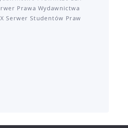
erwer Prawa Wydawnictwa
EX Serwer Studentów Praw
Y SZKOLEŃ ONLINE
RODO
CREATED BY