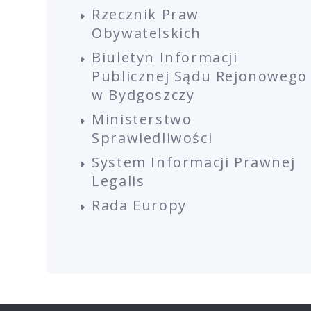
Rzecznik Praw
Obywatelskich
Biuletyn Informacji
Publicznej Sądu Rejonowego
w Bydgoszczy
Ministerstwo
Sprawiedliwości
System Informacji Prawnej
Legalis
Rada Europy
COPYRIGHT 2023
POLITYKA PRYWATNOŚCI
R