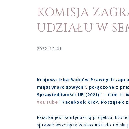
KOMISJA ZAGR
UDZIAŁU W S
2022-12-01
Krajowa Izba Radców Prawnych zapra
międzynarodowych”, połączone z prez
Sprawiedliwości UE (2021)” – tom II.
YouTube
i Facebook KIRP. Początek z
Książka jest kontynuacją projektu, któr
sprawie wszczęcia w stosunku do Polski 