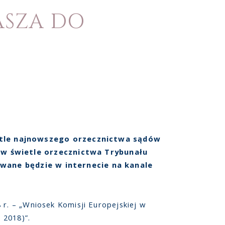
ASZA DO
etle najnowszego orzecznictwa sądów
 w świetle orzecznictwa Trybunału
owane będzie w internecie na kanale
 r. – „Wniosek Komisji Europejskiej w
 2018)”.