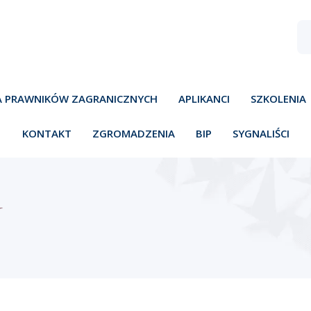
A PRAWNIKÓW ZAGRANICZNYCH
APLIKANCI
SZKOLENIA
KONTAKT
ZGROMADZENIA
BIP
SYGNALIŚCI
Y