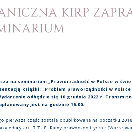
ANICZNA KIRP ZAPR
EMINARIUM
sza na seminarium „Praworządność w Polsce w świ
entacją książki: „Problem praworządności w Polsce
 Wydarzenie odbędzie się 10 grudnia 2022 r. Transmit
aplanowany jest na godzinę 16.00.
ego pierwsza część została opublikowana na początku 2018
procedury art. 7 TUE. Ramy prawno-polityczne (Warszawa