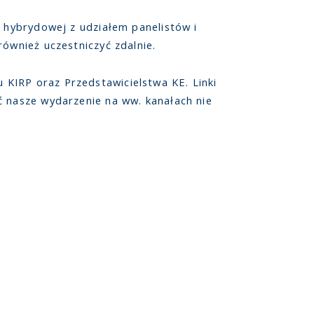
e hybrydowej z udziałem panelistów i
ównież uczestniczyć zdalnie.
 KIRP oraz Przedstawicielstwa KE. Linki
ć nasze wydarzenie na ww. kanałach nie