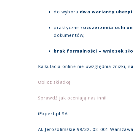
do wyboru
dwa warianty ubezpi
praktyczne
rozszerzenia ochron
dokumentów;
brak formalności – wniosek zło
Kalkulacja online nie uwzględnia zniżki,
r
Oblicz składkę
Sprawdź jak oceniają nas inni!
iExpert.pl SA
Al. Jerozolimskie 99/32, 02-001 Warszaw