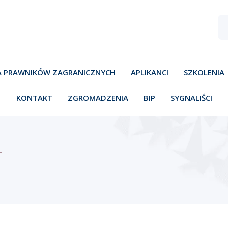
A PRAWNIKÓW ZAGRANICZNYCH
APLIKANCI
SZKOLENIA
KONTAKT
ZGROMADZENIA
BIP
SYGNALIŚCI
Y