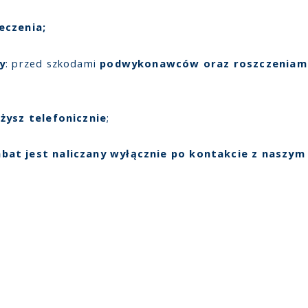
eczenia;
y
: przed szkodami
podwykonawców oraz roszczeniam
żysz telefonicznie
;
abat jest naliczany wyłącznie po kontakcie z naszym
a