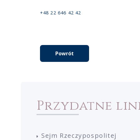
+48 22 646 42 42
Powrót
Przydatne lin
Sejm Rzeczypospolitej