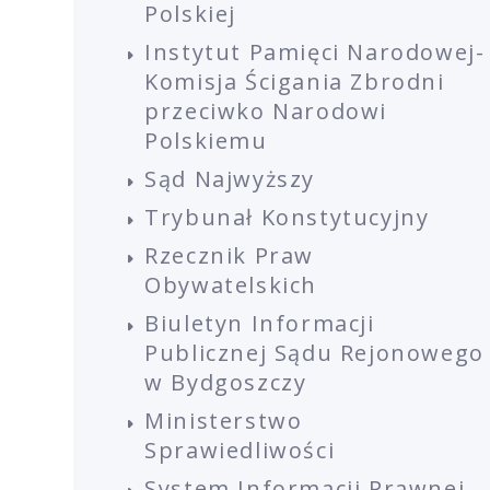
Polskiej
Instytut Pamięci Narodowej-
Komisja Ścigania Zbrodni
przeciwko Narodowi
Polskiemu
Sąd Najwyższy
Trybunał Konstytucyjny
Rzecznik Praw
Obywatelskich
Biuletyn Informacji
Publicznej Sądu Rejonowego
w Bydgoszczy
Ministerstwo
Sprawiedliwości
System Informacji Prawnej