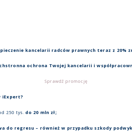
pieczenie kancelarii radców prawnych teraz z 20% z
chstronna ochrona Twojej kancelarii i współpracow
Sprawdź promocję
 iExpert?
od 250 tys.
do 20 mln zł;
awa do regresu – również w przypadku szkody podwy