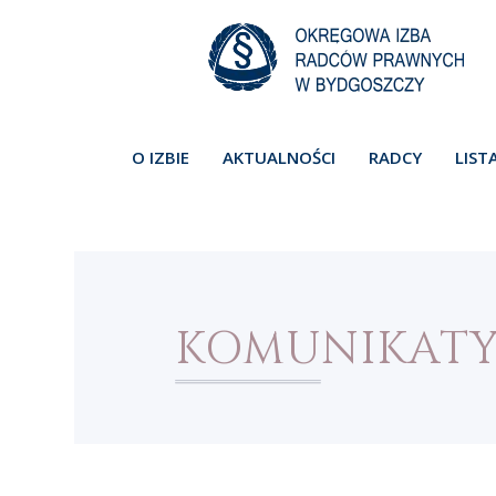
O IZBIE
AKTUALNOŚCI
RADCY
LIST
KOMUNIKAT