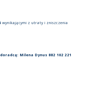
i
wynikającymi z utraty i zniszczenia
 doradcą: Milena Dynus 882 102 221