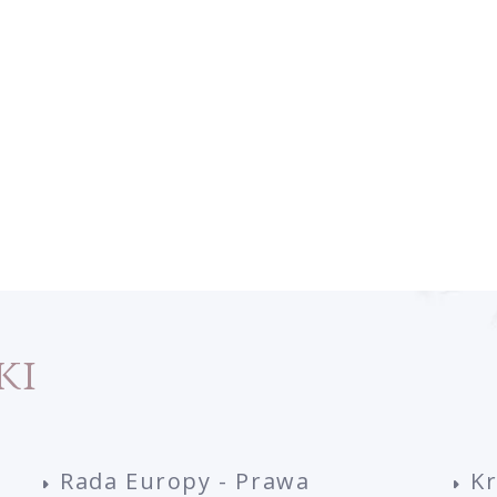
ki
Rada Europy - Prawa
K