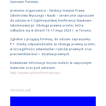
Szanowni Państwo,
w imieniu organizatora – fundacji Instytut Prawa
Szkolnictwa Wyższego i Nauki – serdecznie zapraszam
do udziału w II Ogólnopolskiej Konferencji Naukowo-
Szkoleniowej pt. Obsługa prawna uczelni, która
odbędzie się w dniach 15-17 maja 2023 r. w Toruniu.
Zgodnie z przyjętą formułą, do udziału zapraszamy
P.T. Osoby odpowiedzialne za obsługę prawną uczelni,
w szczególności adwokatów i radców prawnych oraz
pracowników biur i działów prawnych.
Dodatkowe informacje można znaleźć w załączonym
materiale oraz pod adresem:
http://ipswin.pl/konferencje/opu
OPU2023.pdf