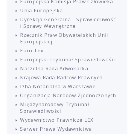
Europejska Komisja Praw Człowieka
Unia Europejska
Dyrekcja Generalna - Sprawiedliwość
i Sprawy Wewnętrzne
Rzecznik Praw Obywatelskich Unii
Europejskiej
Euro-Lex
Europejski Trybunał Sprawiedliwości
Naczelna Rada Adwokacka
Krajowa Rada Radców Prawnych
Izba Notarialna w Warszawie
Organizacja Narodów Zjednoczonych
Międzynarodowy Trybunał
Sprawiedliwości
Wydawnictwo Prawnicze LEX
Serwer Prawa Wydawnictwa