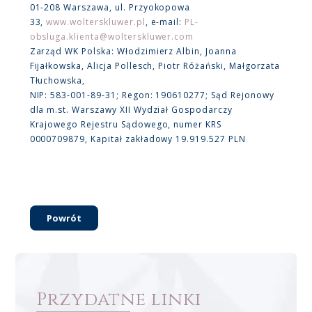
01-208 Warszawa, ul. Przyokopowa
33,
www.wolterskluwer.pl
, e-mail:
PL-
obsluga.klienta@wolterskluwer.com
Zarząd WK Polska: Włodzimierz Albin, Joanna
Fijałkowska, Alicja Pollesch, Piotr Różański, Małgorzata
Tłuchowska,
NIP: 583-001-89-31; Regon: 190610277; Sąd Rejonowy
dla m.st. Warszawy XII Wydział Gospodarczy
Krajowego Rejestru Sądowego, numer KRS
0000709879, Kapitał zakładowy 19.919.527 PLN
Powrót
Przydatne linki