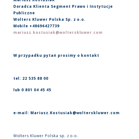
Doradca Klienta Segment Prawo i Instytucje
Publiczne
Wolters Kluwer Polska Sp. z o.o.
Mobile +48696427739
mariusz.kostusiak@wolterskluwer.com
W przypadku pytań prosimy o kontakt
tel: 22 535 88 00
lub 0 801 04 45 45
e-mail: Mariusz.Kostusiak@wolterskluwer.com
Wolters Kluwer Polska sp. z o.o.