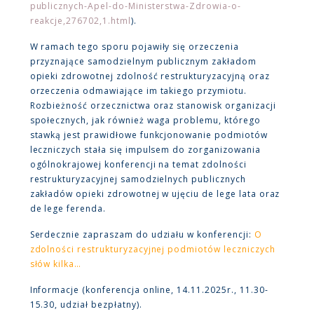
publicznych-Apel-do-Ministerstwa-Zdrowia-o-
reakcje,276702,1.html
).
W ramach tego sporu pojawiły się orzeczenia
przyznające samodzielnym publicznym zakładom
opieki zdrowotnej zdolność restrukturyzacyjną oraz
orzeczenia odmawiające im takiego przymiotu.
Rozbieżność orzecznictwa oraz stanowisk organizacji
społecznych, jak również waga problemu, którego
stawką jest prawidłowe funkcjonowanie podmiotów
leczniczych stała się impulsem do zorganizowania
ogólnokrajowej konferencji na temat zdolności
restrukturyzacyjnej samodzielnych publicznych
zakładów opieki zdrowotnej w ujęciu de lege lata oraz
de lege ferenda.
Serdecznie zapraszam do udziału w konferencji:
O
zdolności restrukturyzacyjnej podmiotów leczniczych
słów kilka…
Informacje (konferencja online, 14.11.2025r., 11.30-
15.30, udział bezpłatny).