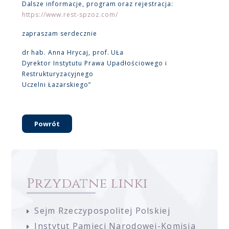
Dalsze informacje, program oraz rejestracja:
https://www.rest-spzoz.com/
zapraszam serdecznie
dr hab. Anna Hrycaj, prof. UŁa
Dyrektor Instytutu Prawa Upadłościowego i
Restrukturyzacyjnego
Uczelni Łazarskiego”
Powrót
Przydatne linki
Sejm Rzeczypospolitej Polskiej
Instytut Pamięci Narodowej-Komisja