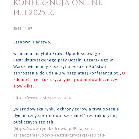
KONFERENCJA ONLINE
14.11.2025 R.
2025-11-07
Szanowni Państwo,
w imieniu Instytutu Prawa Upadłościowego i
Restrukturyzacyjnego przy Uczelni Łazarskiego w
Warszawie mamy zaszczyt przekazać Państwu
zaproszenie do udziału w bezpłatnej konferencji pt. „
O
zdolności restrukturyzacyjnej podmiotów leczniczych
słów kilka…”:
https://www.rest-spzoz.com/
„W środowisku rynku ochrony zdrowia trwa obecnie
dynamiczny spór o dopuszczalność restrukturyzacji
publicznych szpitali
(
https://www.rynekzdrowia.pl/Finanse-i-
zarzadzanie/Spor-o-restrukturyzacje-szpitali-