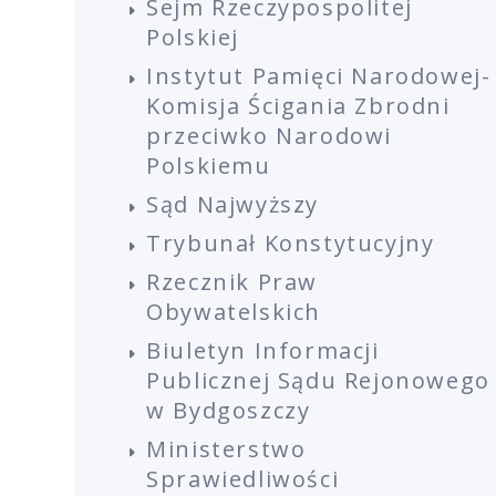
Sejm Rzeczypospolitej
Polskiej
Instytut Pamięci Narodowej-
Komisja Ścigania Zbrodni
przeciwko Narodowi
Polskiemu
Sąd Najwyższy
Trybunał Konstytucyjny
Rzecznik Praw
Obywatelskich
Biuletyn Informacji
Publicznej Sądu Rejonowego
w Bydgoszczy
Ministerstwo
Sprawiedliwości