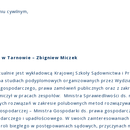
iu cywilnym,
 w Tarnowie – Zbigniew Miczek
ualnie jest wykładowcą Krajowej Szkoły Sądownictwa i Pr
a studiach podyplomowych organizowanych przez Wydział
o gospodarczego, prawa zamówień publicznych oraz z zak
niczył w pracach zespołów: Ministra Sprawiedliwości ds
ych rozwiązań w zakresie polubownych metod rozwiązyw
gospodarczej – Ministra Gospodarki ds. prawa gospodarcze
odarczego i upadłościowego. W swoich zainteresowaniach 
roli biegłego w postępowaniach sądowych, przyczynach 