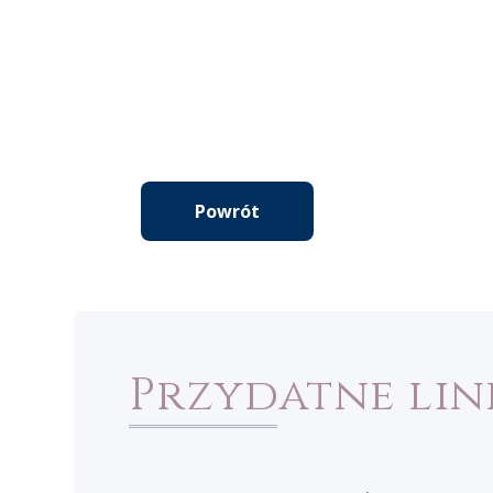
Powrót
Przydatne lin