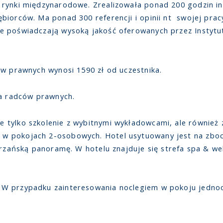
 rynki międzynarodowe. Zrealizowała ponad 200 godzin i
biorców. Ma ponad 300 referencji i opinii nt swojej prac
 poświadczają wysoką jakość oferowanych przez Instytut 
ów prawnych wynosi 1590 zł od uczestnika.
la radców prawnych.
 tylko szkolenie z wybitnymi wykładowcami, ale równie
w pokojach 2-osobowych. Hotel usytuowany jest na zboc
trzańską panoramę. W hotelu znajduje się strefa spa & wel
 W przypadku zainteresowania noclegiem w pokoju jedno