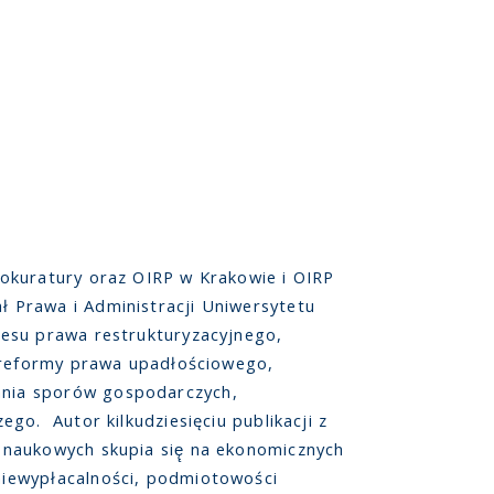
okuratury oraz OIRP w Krakowie i OIRP
 Prawa i Administracji Uniwersytetu
resu prawa restrukturyzacyjnego,
. reformy prawa upadłościowego,
ania sporów gospodarczych,
go. Autor kilkudziesięciu publikacji z
naukowych skupia się̨ na ekonomicznych
niewypłacalności, podmiotowości