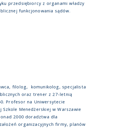
yku przedsiębiorcy z organami władzy
blicznej funkcjonowania sądów.
ca, filolog, komunikolog, specjalista
licznych oraz trener z 27-letnią
. Profesor na Uniwersytecie
ej Szkole Menedżerskiej w Warszawie
 ponad 2000 doradztwa dla
założeń organizacyjnych firmy, planów