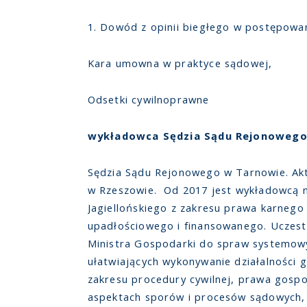
1. Dowód z opinii biegłego w postępowan
Kara umowna w praktyce sądowej,
Odsetki cywilnoprawne
wykładowca Sędzia Sądu Rejonowego
Sędzia Sądu Rejonowego w Tarnowie. Akt
w Rzeszowie. Od 2017 jest wykładowcą n
Jagiellońskiego z zakresu prawa karneg
upadłościowego i finansowanego. Uczest
Ministra Gospodarki do spraw systemow
ułatwiających wykonywanie działalności 
zakresu procedury cywilnej, prawa gosp
aspektach sporów i procesów sądowych, 