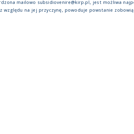
rdzona mailowo subsidiovenire@kirp.pl, jest możliwa najp
z względu na jej przyczynę, powoduje powstanie zobowiąz