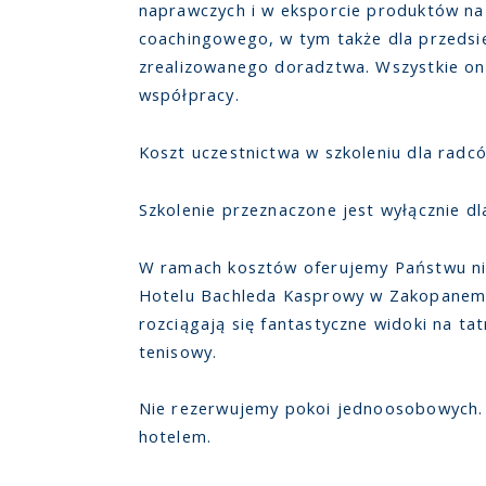
naprawczych i w eksporcie produktów na
coachingowego, w tym także dla przedsię
zrealizowanego doradztwa. Wszystkie one
współpracy.
Koszt uczestnictwa w szkoleniu dla radc
Szkolenie przeznaczone jest wyłącznie d
W ramach kosztów oferujemy Państwu nie
Hotelu Bachleda Kasprowy w Zakopanem 
rozciągają się fantastyczne widoki na ta
tenisowy.
Nie rezerwujemy pokoi jednoosobowych.
hotelem.