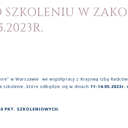
O SZKOLENIU W ZAK
5.2023R.
nire” w Warszawie we współpracy z Krajową Izbą Radców
 szkolenie, które odbędzie się w dniach
11-14.05.2023r
0 PKT. SZKOLENIOWYCH.