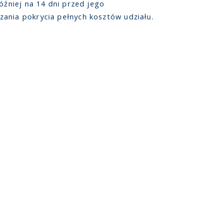
óźniej na 14 dni przed jego
ania pokrycia pełnych kosztów udziału.