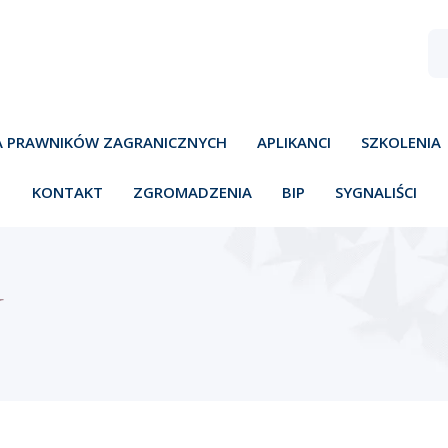
A PRAWNIKÓW ZAGRANICZNYCH
APLIKANCI
SZKOLENIA
KONTAKT
ZGROMADZENIA
BIP
SYGNALIŚCI
Y