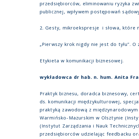
przedsiębiorców, eliminowaniu ryzyka zw
publicznej, wpływem postępowań sądowyc
2. Gesty, mikroekspresje i słowa, które 
„Pierwszy krok nigdy nie jest do tyłu”. O
Etykieta w komunikacji biznesowej.
wykładowca dr hab. n. hum. Anita Fr
Praktyk biznesu, doradca biznesowy, cer
ds. komunikacji międzykulturowej, specja
praktyką zawodową z międzynarodowym c
Warmińsko-Mazurskim w Olsztynie (Instyt
(Instytut Zarządzania i Nauk Techniczny
przedsiębiorców udzielając feedbacku or