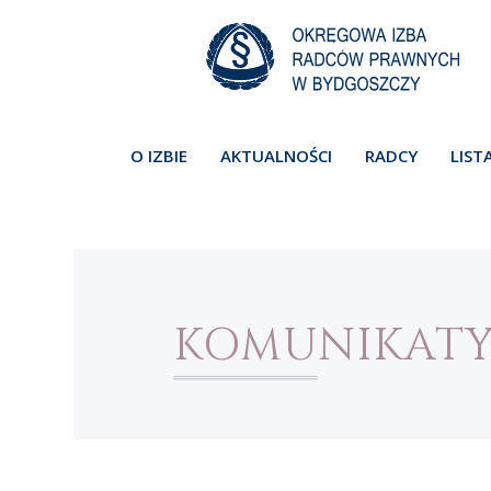
O IZBIE
AKTUALNOŚCI
RADCY
LIST
KOMUNIKAT