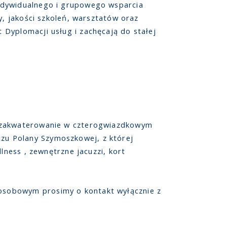
ndywidualnego i grupowego wsparcia
y, jakości szkoleń, warsztatów oraz
Dyplomacji usług i zachęcają do stałej
ż zakwaterowanie w czterogwiazdkowym
zu Polany Szymoszkowej, z której
lness , zewnętrzne jacuzzi, kort
osobowym prosimy o kontakt wyłącznie z