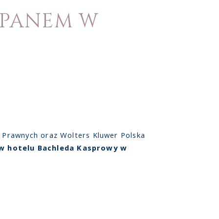
OPANEM W
 Prawnych oraz Wolters Kluwer Polska
. w hotelu Bachleda Kasprowy w