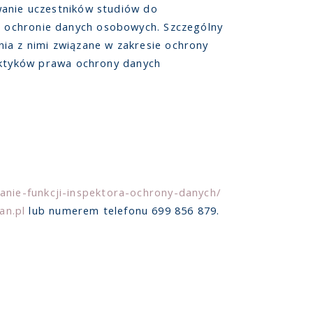
anie uczestników studiów do
 o ochronie danych osobowych. Szczególny
ia z nimi związane w zakresie ochrony
ktyków prawa ochrony danych
anie-funkcji-inspektora-ochrony-danych/
an.pl
lub numerem telefonu 699 856 879.