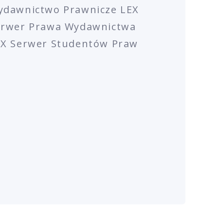
ydawnictwo Prawnicze LEX
erwer Prawa Wydawnictwa
EX Serwer Studentów Praw