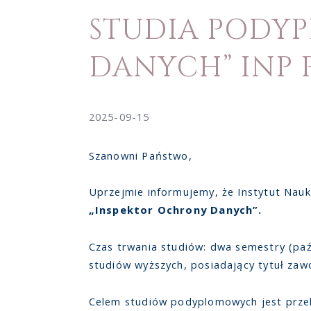
STUDIA PODY
DANYCH” INP P
2025-09-15
Szanowni Państwo,
Uprzejmie informujemy, że Instytut Nau
„Inspektor Ochrony Danych”.
Czas trwania studiów: dwa semestry (paź
studiów wyższych, posiadający tytuł zaw
Celem studiów podyplomowych jest przek