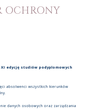
OR OCHRONY
a
XI edycję studiów podyplomowych
ęci absolwenci wszystkich kierunków
ny.
onie danych osobowych oraz zarządzania