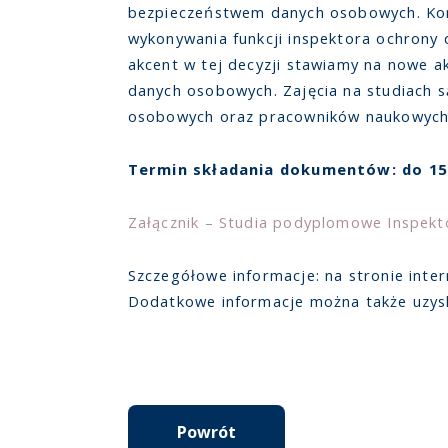
bezpieczeństwem danych osobowych. Kom
wykonywania funkcji inspektora ochrony 
akcent w tej decyzji stawiamy na nowe a
danych osobowych. Zajęcia na studiach
osobowych oraz pracowników naukowych 
Termin składania dokumentów: do 15 
Załącznik – Studia podyplomowe Inspekt
Szczegółowe informacje: na stronie inte
Dodatkowe informacje można także uzys
Powrót