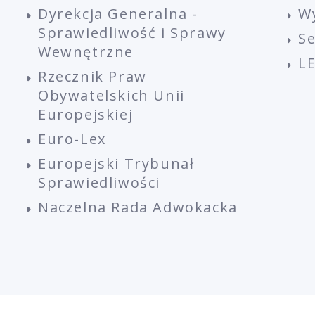
Dyrekcja Generalna -
W
Sprawiedliwość i Sprawy
S
Wewnętrzne
L
Rzecznik Praw
Obywatelskich Unii
Europejskiej
Euro-Lex
Europejski Trybunał
Sprawiedliwości
Naczelna Rada Adwokacka