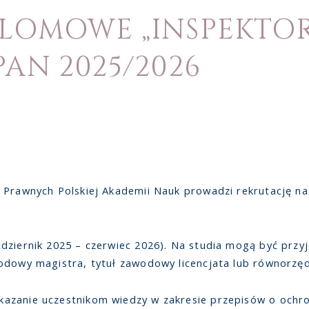
PLOMOWE „INSPEKT
AN 2025/2026
k Prawnych Polskiej Akademii Nauk prowadzi rekrutację n
dziernik 2025 – czerwiec 2026). Na studia mogą być przyj
odowy magistra, tytuł zawodowy licencjata lub równorzęd
azanie uczestnikom wiedzy w zakresie przepisów o ochr