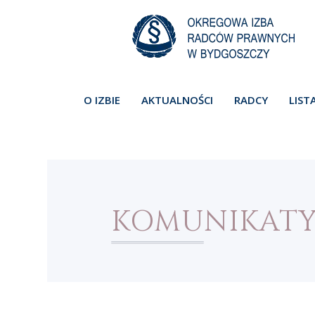
O IZBIE
AKTUALNOŚCI
RADCY
LIST
KOMUNIKAT