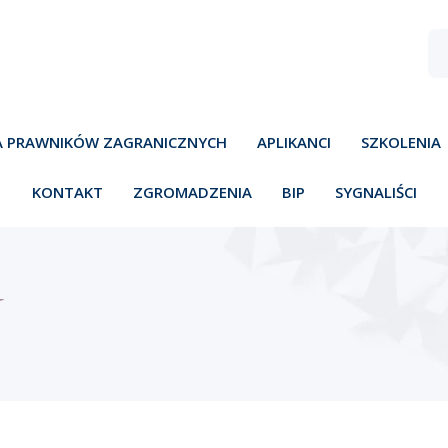
A PRAWNIKÓW ZAGRANICZNYCH
APLIKANCI
SZKOLENIA
KONTAKT
ZGROMADZENIA
BIP
SYGNALIŚCI
Y