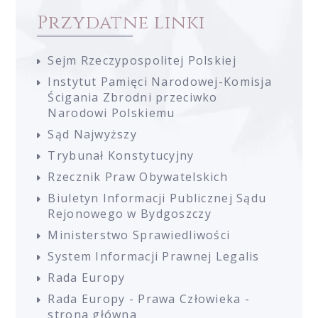
Przydatne linki
Sejm Rzeczypospolitej Polskiej
Instytut Pamięci Narodowej-Komisja
Ścigania Zbrodni przeciwko
Narodowi Polskiemu
Sąd Najwyższy
Trybunał Konstytucyjny
Rzecznik Praw Obywatelskich
Biuletyn Informacji Publicznej Sądu
Rejonowego w Bydgoszczy
Ministerstwo Sprawiedliwości
System Informacji Prawnej Legalis
Rada Europy
Rada Europy - Prawa Człowieka -
strona główna