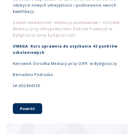
zdobycie nowych umiejętności i podniesienie swoich
kwalifikacji.
Zostań mediatorem -mediacje podstawowe – Ośrodek
Mediacji przy Okręgowej Izbie Radców Prawnych w
Bydgoszczy (oirp.bydgoszcz.pl)
UWAGA: Kurs uprawnia do uzyskania 43 punktów
szkoleniowych
Kierownik Ośrodka Mediacji przy OIPR w Bydgoszczy
Bernadeta Podraska
tel.602494335
Powrót