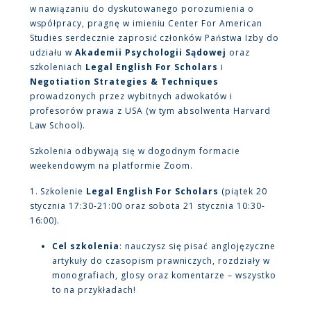
w nawiązaniu do dyskutowanego porozumienia o
współpracy, pragnę w imieniu Center For American
Studies serdecznie zaprosić członków Państwa Izby do
udziału w
Akademii Psychologii Sądowej
oraz
szkoleniach
Legal English For Scholars
i
Negotiation Strategies & Techniques
prowadzonych przez wybitnych adwokatów i
profesorów prawa z USA (w tym absolwenta Harvard
Law School).
Szkolenia odbywają się w dogodnym formacie
weekendowym na platformie Zoom.
1. Szkolenie
Legal English For Scholars
(piątek 20
stycznia 17:30-21:00 oraz sobota 21 stycznia 10:30-
16:00).
Cel szkolenia
: nauczysz się pisać anglojęzyczne
artykuły do czasopism prawniczych, rozdziały w
monografiach, glosy oraz komentarze – wszystko
to na przykładach!