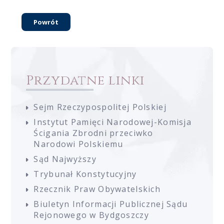
Powrót
Przydatne linki
Sejm Rzeczypospolitej Polskiej
Instytut Pamięci Narodowej-Komisja
Ścigania Zbrodni przeciwko
Narodowi Polskiemu
Sąd Najwyższy
Trybunał Konstytucyjny
Rzecznik Praw Obywatelskich
Biuletyn Informacji Publicznej Sądu
Rejonowego w Bydgoszczy