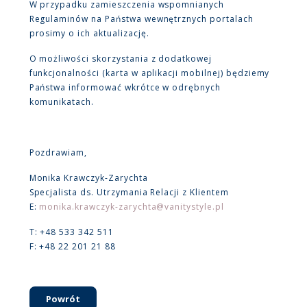
W przypadku zamieszczenia wspomnianych
Regulaminów na Państwa wewnętrznych portalach
prosimy o ich aktualizację.
O możliwości skorzystania z dodatkowej
funkcjonalności (karta w aplikacji mobilnej) będziemy
Państwa informować wkrótce w odrębnych
komunikatach.
Pozdrawiam,
Monika Krawczyk-Zarychta
Specjalista ds. Utrzymania Relacji z Klientem
E:
monika.krawczyk-zarychta@vanitystyle.pl
T: +48 533 342 511
F: +48 22 201 21 88
Powrót