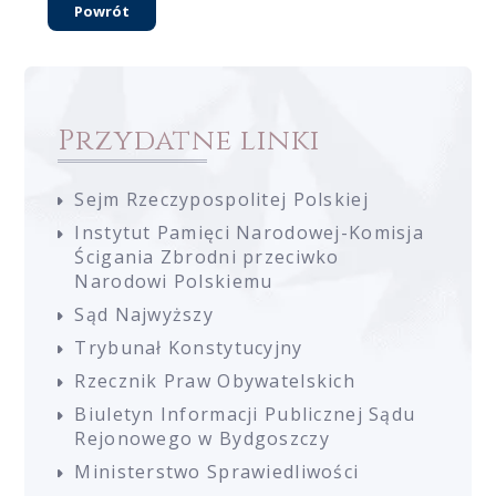
Powrót
Przydatne linki
Sejm Rzeczypospolitej Polskiej
Instytut Pamięci Narodowej-Komisja
Ścigania Zbrodni przeciwko
Narodowi Polskiemu
Sąd Najwyższy
Trybunał Konstytucyjny
Rzecznik Praw Obywatelskich
Biuletyn Informacji Publicznej Sądu
Rejonowego w Bydgoszczy
Ministerstwo Sprawiedliwości