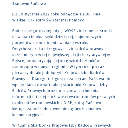
Szanowni Państwo
Już 30 stycznia 2022 roku odbędzie się 30. Finał
Wielkiej Orkiestry Świątecznej Pomocy.
Podczas tegorocznej edycji WOŚP zbierane są środki
na wsparcie okulistyki dziecięcej, najmłodszych
pacjentów z chorobami i wadami wzroku.
Dotychczas kilka okręgowych izb radców prawnych
uczestniczyło w tej największej akcji charytatywnej w
Polsce, popularyzując jej ideę wśród członków
samorządu w danym regionie. W tym roku po raz
pierwszy do akcji dołączyła Krajowa Izba Radców
Prawnych. Dlatego też gorąco zachęcam Państwa do
wpłaty datku do wirtualnej skarbonki Krajowej Izby
Radców Prawnych oraz do rozpowszechnienia
informacji o takiej możliwości wśród radców prawnych
i aplikantów radcowskich z OIRP, którą Państwo
kierują, za pośrednictwem dostępnych kanałów
komunikacyjnych.
Wirtualną Skarbonkę Krajowej Izby Radców Prawnych