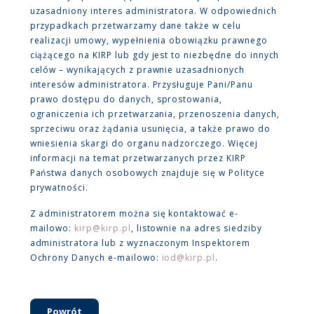
uzasadniony interes administratora. W odpowiednich
przypadkach przetwarzamy dane także w celu
realizacji umowy, wypełnienia obowiązku prawnego
ciążącego na KIRP lub gdy jest to niezbędne do innych
celów – wynikających z prawnie uzasadnionych
interesów administratora. Przysługuje Pani/Panu
prawo dostępu do danych, sprostowania,
ograniczenia ich przetwarzania, przenoszenia danych,
sprzeciwu oraz żądania usunięcia, a także prawo do
wniesienia skargi do organu nadzorczego. Więcej
informacji na temat przetwarzanych przez KIRP
Państwa danych osobowych znajduje się w Polityce
prywatności.
Z administratorem można się kontaktować e-
mailowo:
kirp@kirp.pl
, listownie na adres siedziby
administratora lub z wyznaczonym Inspektorem
Ochrony Danych e-mailowo:
iod@kirp.pl
.
Powrót