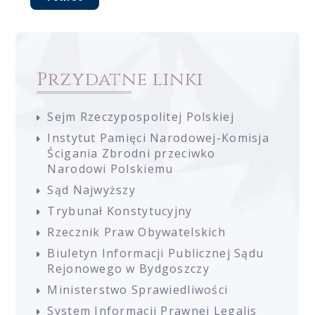
Przydatne linki
Sejm Rzeczypospolitej Polskiej
Instytut Pamięci Narodowej-Komisja
Ścigania Zbrodni przeciwko
Narodowi Polskiemu
Sąd Najwyższy
Trybunał Konstytucyjny
Rzecznik Praw Obywatelskich
Biuletyn Informacji Publicznej Sądu
Rejonowego w Bydgoszczy
Ministerstwo Sprawiedliwości
System Informacji Prawnej Legalis