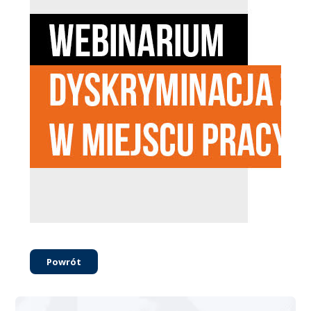
Powrót