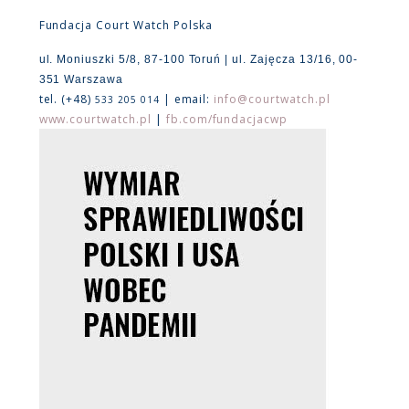
Fundacja Court Watch Polska
ul. Moniuszki 5/8, 87-100 Toruń | ul. Zajęcza 13/16, 00-
351 Warszawa
tel. (+48)
| email:
info@courtwatch.pl
533 205 014
www.courtwatch.pl
|
fb.com/fundacjacwp