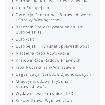
Europejska Komisja Praw Człowieka
Unia Europejska
Dyrekcja Generalna - Sprawiedliwość
i Sprawy Wewnętrzne
Rzecznik Praw Obywatelskich Unii
Europejskiej
Euro-Lex
Europejski Trybunał Sprawiedliwości
Naczelna Rada Adwokacka
Krajowa Rada Radców Prawnych
Izba Notarialna w Warszawie
Organizacja Narodów Zjednoczonych
Międzynarodowy Trybunał
Sprawiedliwości
Wydawnictwo Prawnicze LEX
Serwer Prawa Wydawnictwa