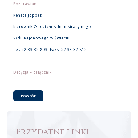
Pozdrawiam
Renata Joppek
Kierownik Oddziału Administracyjnego
Sądu Rejonowego w Świeciu
Tel. 52 33 32 803, Faks: 52 33 32 812
Decyzja – załącznik.
Powrót
Przydatne linki