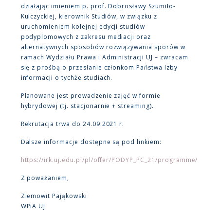
działając imieniem p. prof. Dobrosławy Szumiło-
Kulczyckiej, kierownik Studiów, w związku z
uruchomieniem kolejnej edycji studiów
podyplomowych z zakresu mediacji oraz
alternatywnych sposobów rozwiązywania sporów w
ramach Wydziału Prawa i Administracji UJ – zwracam
się z prośbą o przesłanie członkom Państwa Izby
informacji o tychże studiach.
Planowane jest prowadzenie zajęć w formie
hybrydowej (tj. stacjonarnie + streaming).
Rekrutacja trwa do 24.09.2021 r.
Dalsze informacje dostępne są pod linkiem:
https://irk.uj.edu.pl/pl/offer/PODYP_PC_21/programme/medi
Z poważaniem,
Ziemowit Pająkowski
WPiA UJ