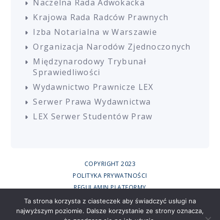
Naczelna Rada Adwokacka
Krajowa Rada Radców Prawnych
Izba Notarialna w Warszawie
Organizacja Narodów Zjednoczonych
Międzynarodowy Trybunał
Sprawiedliwości
Wydawnictwo Prawnicze LEX
Serwer Prawa Wydawnictwa
LEX Serwer Studentów Praw
COPYRIGHT 2023
POLITYKA PRYWATNOŚCI
REGULAMIN PLATFORMY
REGULAMIN SZKOLEŃ
Ta strona korzysta z ciasteczek aby świadczyć usługi na
najwyższym poziomie. Dalsze korzystanie ze strony oznacza,
UCZESTNICY SZKOLEŃ ONLINE