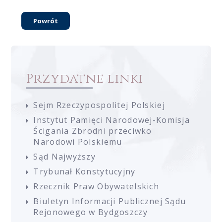
Powrót
Przydatne linki
Sejm Rzeczypospolitej Polskiej
Instytut Pamięci Narodowej-Komisja
Ścigania Zbrodni przeciwko
Narodowi Polskiemu
Sąd Najwyższy
Trybunał Konstytucyjny
Rzecznik Praw Obywatelskich
Biuletyn Informacji Publicznej Sądu
Rejonowego w Bydgoszczy