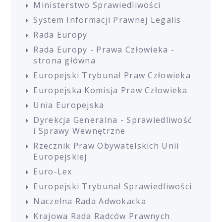
Ministerstwo Sprawiedliwości
System Informacji Prawnej Legalis
Rada Europy
Rada Europy - Prawa Człowieka -
strona główna
Europejski Trybunał Praw Człowieka
Europejska Komisja Praw Człowieka
Unia Europejska
Dyrekcja Generalna - Sprawiedliwość
i Sprawy Wewnętrzne
Rzecznik Praw Obywatelskich Unii
Europejskiej
Euro-Lex
Europejski Trybunał Sprawiedliwości
Naczelna Rada Adwokacka
Krajowa Rada Radców Prawnych