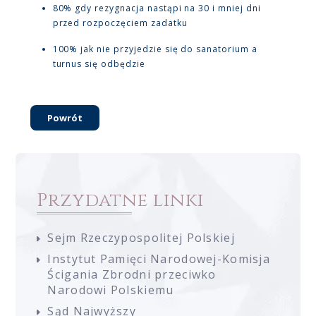
80% gdy rezygnacja nastąpi na 30 i mniej dni
przed rozpoczęciem zadatku
100% jak nie przyjedzie się do sanatorium a
turnus się odbędzie
Powrót
Przydatne linki
Sejm Rzeczypospolitej Polskiej
Instytut Pamięci Narodowej-Komisja
Ścigania Zbrodni przeciwko
Narodowi Polskiemu
Sąd Najwyższy