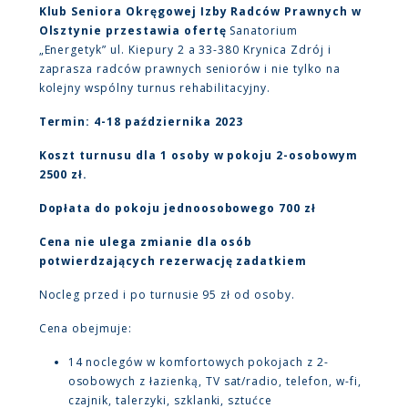
Klub Seniora Okręgowej Izby Radców Prawnych w
Olsztynie przestawia ofertę
Sanatorium
„Energetyk” ul. Kiepury 2 a 33-380 Krynica Zdrój i
zaprasza radców prawnych seniorów i nie tylko na
kolejny wspólny turnus rehabilitacyjny.
Termin: 4-18 października 2023
Koszt turnusu dla 1 osoby w pokoju 2-osobowym
2500 zł.
Dopłata do pokoju jednoosobowego 700 zł
Cena nie ulega zmianie dla osób
potwierdzających rezerwację zadatkiem
Nocleg przed i po turnusie 95 zł od osoby.
Cena obejmuje:
14 noclegów w komfortowych pokojach z 2-
osobowych z łazienką, TV sat/radio, telefon, w-fi,
czajnik, talerzyki, szklanki, sztućce