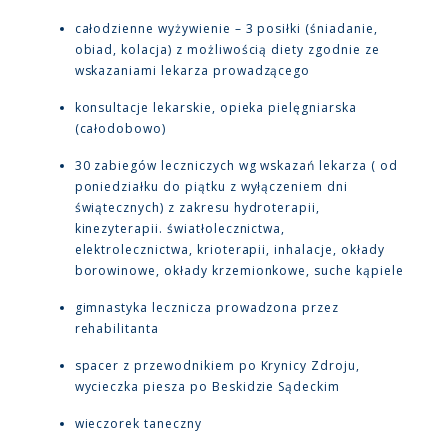
całodzienne wyżywienie – 3 posiłki (śniadanie,
obiad, kolacja) z możliwością diety zgodnie ze
wskazaniami lekarza prowadzącego
konsultacje lekarskie, opieka pielęgniarska
(całodobowo)
30 zabiegów leczniczych wg wskazań lekarza ( od
poniedziałku do piątku z wyłączeniem dni
świątecznych) z zakresu hydroterapii,
kinezyterapii. światłolecznictwa,
elektrolecznictwa, krioterapii, inhalacje, okłady
borowinowe, okłady krzemionkowe, suche kąpiele
gimnastyka lecznicza prowadzona przez
rehabilitanta
spacer z przewodnikiem po Krynicy Zdroju,
wycieczka piesza po Beskidzie Sądeckim
wieczorek taneczny