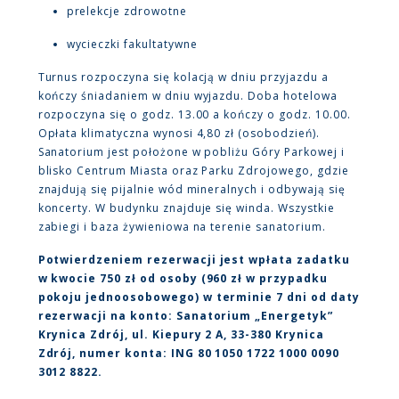
prelekcje zdrowotne
wycieczki fakultatywne
Turnus rozpoczyna się kolacją w dniu przyjazdu a
kończy śniadaniem w dniu wyjazdu. Doba hotelowa
rozpoczyna się o godz. 13.00 a kończy o godz. 10.00.
Opłata klimatyczna wynosi 4,80 zł (osobodzień).
Sanatorium jest położone w pobliżu Góry Parkowej i
blisko Centrum Miasta oraz Parku Zdrojowego, gdzie
znajdują się pijalnie wód mineralnych i odbywają się
koncerty. W budynku znajduje się winda. Wszystkie
zabiegi i baza żywieniowa na terenie sanatorium.
Potwierdzeniem rezerwacji jest wpłata zadatku
w kwocie 750 zł od osoby (960 zł w przypadku
pokoju jednoosobowego) w terminie 7 dni od daty
rezerwacji na konto: Sanatorium „Energetyk”
Krynica Zdrój, ul. Kiepury 2 A, 33-380 Krynica
Zdrój, numer konta: ING 80 1050 1722 1000 0090
3012 8822.