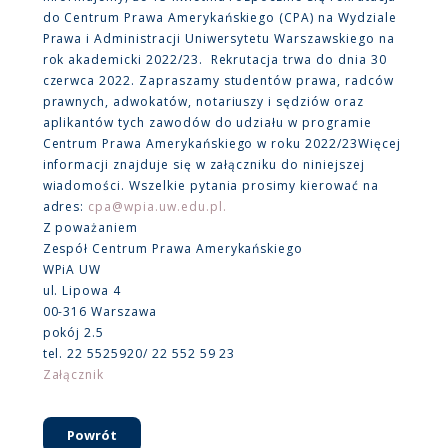
do Centrum Prawa Amerykańskiego (CPA) na Wydziale
Prawa i Administracji Uniwersytetu Warszawskiego na
rok akademicki 2022/23. Rekrutacja trwa do dnia 30
czerwca 2022. Zapraszamy studentów prawa, radców
prawnych, adwokatów, notariuszy i sędziów oraz
aplikantów tych zawodów do udziału w programie
Centrum Prawa Amerykańskiego w roku 2022/23Więcej
informacji znajduje się w załączniku do niniejszej
wiadomości. Wszelkie pytania prosimy kierować na
adres:
cpa@wpia.uw.edu.pl.
Z poważaniem
Zespół Centrum Prawa Amerykańskiego
WPiA UW
ul. Lipowa 4
00-316 Warszawa
pokój 2.5
tel. 22 5525920/ 22 552 59 23
Załącznik
Powrót