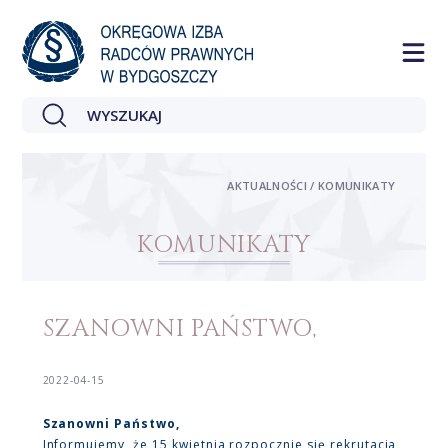
AKTUALNOŚCI / KOMUNIKATY
KOMUNIKATY
SZANOWNI PAŃSTWO,
2022-04-15
Szanowni Państwo,
Informujemy, że 15 kwietnia rozpocznie się rekrutacja