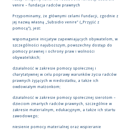
venire – fundacja radców prawnych
Przypominamy, że głównymi celami Fundacji, zgodnie z
jej nazwą własną „Subsidio venire” („Przyjść z
pomocą”), jest:
wspomaganie inicjatyw zapewniających obywatelom, w
szczególności najuboższym, powszechny dostęp do
pomocy prawnej i ochrony praw i wolności
obywatelskich;
działalność w zakresie pomocy społecznej i
charytatywnej w celu poprawy warunków życia radców
prawnych żyjących w niedostatku, a także ich
owdowiałym małżonkom;
działalność w zakresie pomocy społecznej sierotom –
dzieciom zmarłych radców prawnych, szczególnie w
zakresie materialnym, edukacyjnym, a także ich startu
zawodowego;
niesienie pomocy materialnej oraz wspieranie