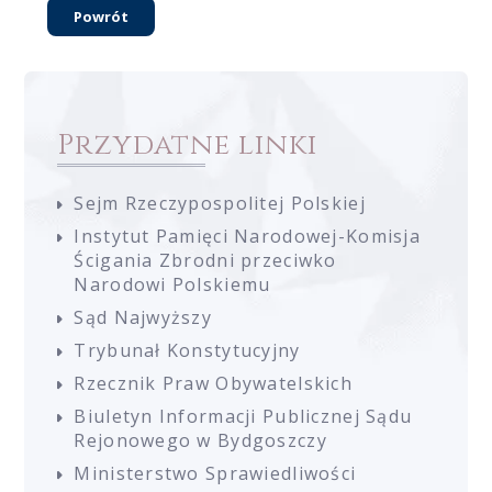
Powrót
Przydatne linki
Sejm Rzeczypospolitej Polskiej
Instytut Pamięci Narodowej-Komisja
Ścigania Zbrodni przeciwko
Narodowi Polskiemu
Sąd Najwyższy
Trybunał Konstytucyjny
Rzecznik Praw Obywatelskich
Biuletyn Informacji Publicznej Sądu
Rejonowego w Bydgoszczy
Ministerstwo Sprawiedliwości