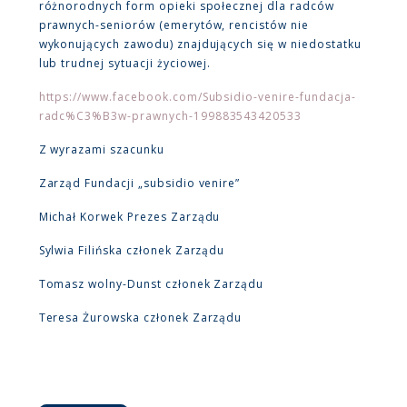
różnorodnych form opieki społecznej dla radców
prawnych-seniorów (emerytów, rencistów nie
wykonujących zawodu) znajdujących się w niedostatku
lub trudnej sytuacji życiowej.
https://www.facebook.com/Subsidio-venire-fundacja-
radc%C3%B3w-prawnych-199883543420533
Z wyrazami szacunku
Zarząd Fundacji „subsidio venire”
Michał Korwek Prezes Zarządu
Sylwia Filińska członek Zarządu
Tomasz wolny-Dunst członek Zarządu
Teresa Żurowska członek Zarządu