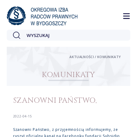
AKTUALNOŚCI / KOMUNIKATY
KOMUNIKATY
SZANOWNI PAŃSTWO,
2022-04-15
Szanowni Państwo, z przyjemnością informujemy, że
ruszył oficjalny kanał na Facebooku fundacji Subsidio