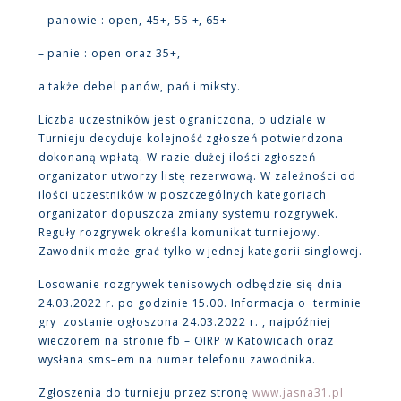
– panowie : open, 45+, 55 +, 65+
– panie : open oraz 35+,
a także debel panów, pań i miksty.
Liczba uczestników jest ograniczona, o udziale w
Turnieju decyduje kolejność zgłoszeń potwierdzona
dokonaną wpłatą. W razie dużej ilości zgłoszeń
organizator utworzy listę rezerwową. W zależności od
ilości uczestników w poszczególnych kategoriach
organizator dopuszcza zmiany systemu rozgrywek.
Reguły rozgrywek określa komunikat turniejowy.
Zawodnik może grać tylko w jednej kategorii singlowej.
Losowanie rozgrywek tenisowych odbędzie się dnia
24.03.2022 r. po godzinie 15.00. Informacja o terminie
gry zostanie ogłoszona 24.03.2022 r. , najpóźniej
wieczorem na stronie fb – OIRP w Katowicach oraz
wysłana sms–em na numer telefonu zawodnika.
Zgłoszenia do turnieju przez stronę
www.jasna31.pl