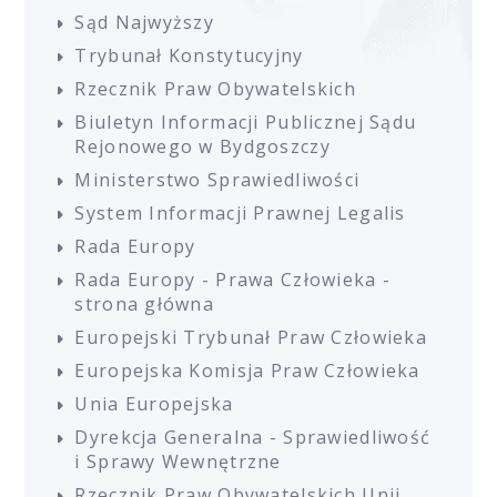
Sąd Najwyższy
Trybunał Konstytucyjny
Rzecznik Praw Obywatelskich
Biuletyn Informacji Publicznej Sądu
Rejonowego w Bydgoszczy
Ministerstwo Sprawiedliwości
System Informacji Prawnej Legalis
Rada Europy
Rada Europy - Prawa Człowieka -
strona główna
Europejski Trybunał Praw Człowieka
Europejska Komisja Praw Człowieka
Unia Europejska
Dyrekcja Generalna - Sprawiedliwość
i Sprawy Wewnętrzne
Rzecznik Praw Obywatelskich Unii