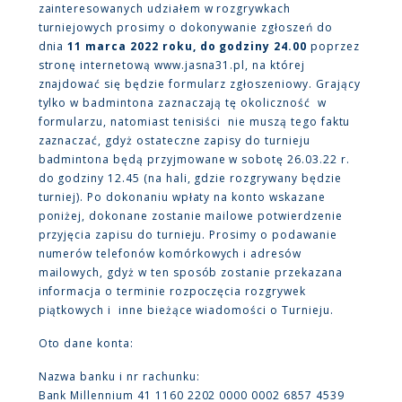
zainteresowanych udziałem w rozgrywkach
turniejowych prosimy o dokonywanie zgłoszeń do
dnia
11 marca 2022 roku, do godziny 24.00
poprzez
stronę internetową www.jasna31.pl, na której
znajdować się będzie formularz zgłoszeniowy. Grający
tylko w badmintona zaznaczają tę okoliczność w
formularzu, natomiast tenisiści nie muszą tego faktu
zaznaczać, gdyż ostateczne zapisy do turnieju
badmintona będą przyjmowane w sobotę 26.03.22 r.
do godziny 12.45 (na hali, gdzie rozgrywany będzie
turniej). Po dokonaniu wpłaty na konto wskazane
poniżej, dokonane zostanie mailowe potwierdzenie
przyjęcia zapisu do turnieju. Prosimy o podawanie
numerów telefonów komórkowych i adresów
mailowych, gdyż w ten sposób zostanie przekazana
informacja o terminie rozpoczęcia rozgrywek
piątkowych i inne bieżące wiadomości o Turnieju.
Oto dane konta:
Nazwa banku i nr rachunku:
Bank Millennium 41 1160 2202 0000 0002 6857 4539