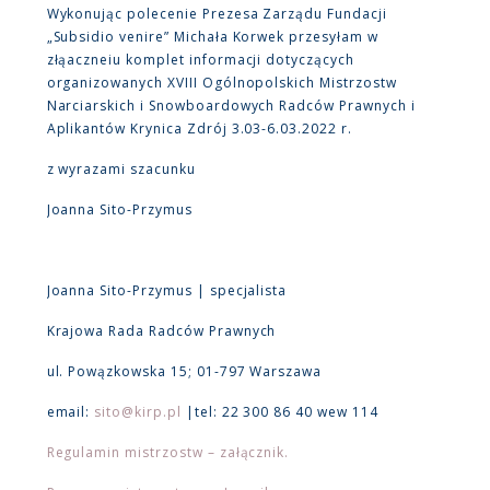
Wykonując polecenie Prezesa Zarządu Fundacji
„Subsidio venire” Michała Korwek przesyłam w
złąaczneiu komplet informacji dotyczących
organizowanych XVIII Ogólnopolskich Mistrzostw
Narciarskich i Snowboardowych Radców Prawnych i
Aplikantów Krynica Zdrój 3.03-6.03.2022 r.
z wyrazami szacunku
Joanna Sito-Przymus
Joanna Sito-Przymus | specjalista
Krajowa Rada Radców Prawnych
ul. Powązkowska 15; 01-797 Warszawa
email:
sito@kirp.pl
|tel: 22 300 86 40 wew 114
Regulamin mistrzostw – załącznik.