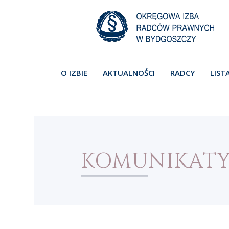
O IZBIE
AKTUALNOŚCI
RADCY
LIST
KOMUNIKAT