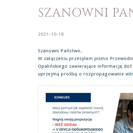
SZANOWNI PA
2021-10-18
Szanowni Państwo,
W załączeniu przesyłam pismo Przewodn
Opalińskiego zawierające informację dot
uprzejmą prośbą o rozpropagowanie wśr