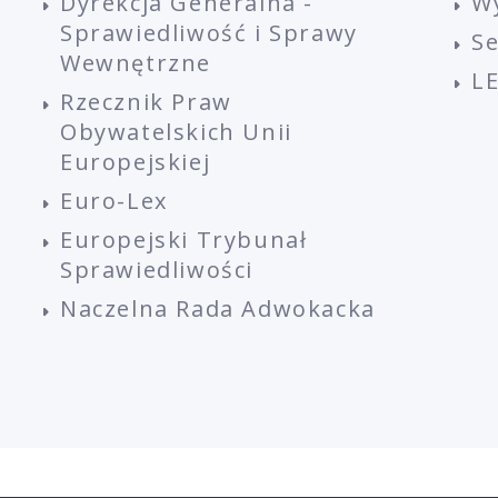
Dyrekcja Generalna -
W
Sprawiedliwość i Sprawy
S
Wewnętrzne
L
Rzecznik Praw
Obywatelskich Unii
Europejskiej
Euro-Lex
Europejski Trybunał
Sprawiedliwości
Naczelna Rada Adwokacka