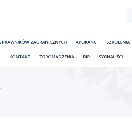
A PRAWNIKÓW ZAGRANICZNYCH
APLIKANCI
SZKOLENIA
KONTAKT
ZGROMADZENIA
BIP
SYGNALIŚCI
Y