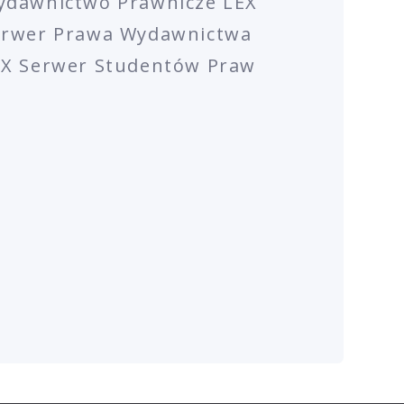
ydawnictwo Prawnicze LEX
erwer Prawa Wydawnictwa
EX Serwer Studentów Praw