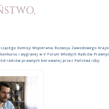
ŃSTWO,
iczącego Komisji Wspierania Rozwoju Zawodowego Kraj
 konkursu i wygranej w V Forum Młodych Radców Prawnych 
ód radców prawnych kierowanej przez Państwa izby: