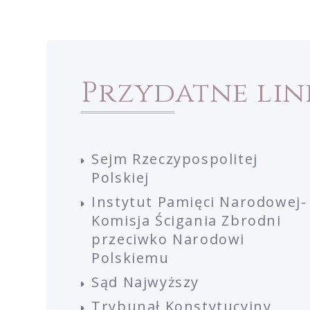
Przydatne lin
Sejm Rzeczypospolitej
Polskiej
Instytut Pamięci Narodowej-
Komisja Ścigania Zbrodni
przeciwko Narodowi
Polskiemu
Sąd Najwyższy
Trybunał Konstytucyjny