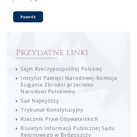
Powrót
Przydatne linki
Sejm Rzeczypospolitej Polskiej
Instytut Pamięci Narodowej-Komisja
Ścigania Zbrodni przeciwko
Narodowi Polskiemu
Sąd Najwyższy
Trybunał Konstytucyjny
Rzecznik Praw Obywatelskich
Biuletyn Informacji Publicznej Sądu
Rejonowego w Bydgoszczy