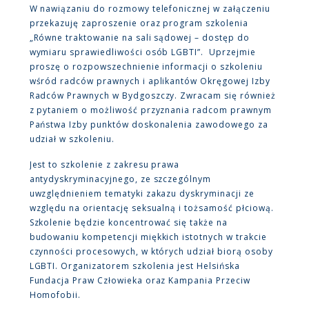
W nawiązaniu do rozmowy telefonicznej w załączeniu
przekazuję zaproszenie oraz program szkolenia
„Równe traktowanie na sali sądowej – dostęp do
wymiaru sprawiedliwości osób LGBTI”. Uprzejmie
proszę o rozpowszechnienie informacji o szkoleniu
wśród radców prawnych i aplikantów Okręgowej Izby
Radców Prawnych w Bydgoszczy. Zwracam się również
z pytaniem o możliwość przyznania radcom prawnym
Państwa Izby punktów doskonalenia zawodowego za
udział w szkoleniu.
Jest to szkolenie z zakresu prawa
antydyskryminacyjnego, ze szczególnym
uwzględnieniem tematyki zakazu dyskryminacji ze
względu na orientację seksualną i tożsamość płciową.
Szkolenie będzie koncentrować się także na
budowaniu kompetencji miękkich istotnych w trakcie
czynności procesowych, w których udział biorą osoby
LGBTI. Organizatorem szkolenia jest Helsińska
Fundacja Praw Człowieka oraz Kampania Przeciw
Homofobii.