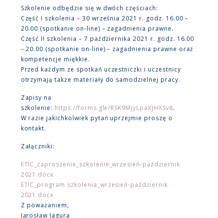
Szkolenie odbędzie się w dwóch częściach:
Część I szkolenia – 30 września 2021 r. godz. 16.00 –
20.00 (spotkanie on-line) – zagadnienia prawne.
Część II szkolenia – 7 października 2021 r. godz. 16.00
– 20.00 (spotkanie on-line) – zagadnienia prawne oraz
kompetencje miękkie.
Przed każdym ze spotkań uczestniczki i uczestnicy
otrzymają także materiały do samodzielnej pracy.
Zapisy na
szkolenie:
https://forms.gle/RSK9MjyLpaXJHXSv8
.
W razie jakichkolwiek pytań uprzejmie proszę o
kontakt.
Załączniki:
ETIC_zaproszenie_szkolenie_wrzesień-październik
2021.docx
ETIC_program szkolenia_wrzesień-październik
2021.docx
Z poważaniem,
Jarosław Jagura