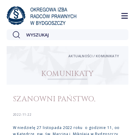
AKTUALNOŚCI / KOMUNIKATY
KOMUNIKATY
SZANOWNI PAŃSTWO,
2022-11-22
W niedzielę 27 listopada 2022 roku o godzinie 11, oo
w Katedrze pw. św. Marcina i Mikołaja w Bydgoszczy