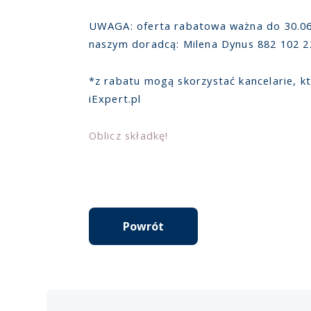
UWAGA: oferta rabatowa ważna do 30.06.20
naszym doradcą: Milena Dynus 882 102 2
*z rabatu mogą skorzystać kancelarie, kt
iExpert.pl
Oblicz składkę!
Powrót