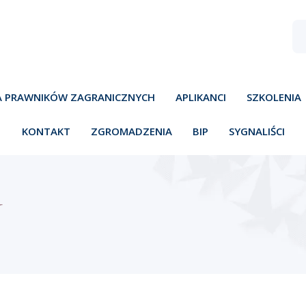
A PRAWNIKÓW ZAGRANICZNYCH
APLIKANCI
SZKOLENIA
KONTAKT
ZGROMADZENIA
BIP
SYGNALIŚCI
Y