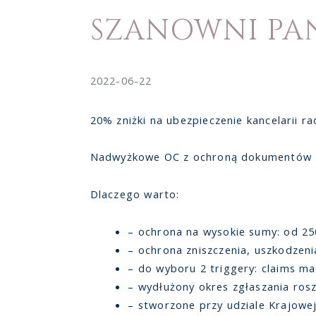
SZANOWNI PA
2022-06-22
20% zniżki na ubezpieczenie kancelarii r
Nadwyżkowe OC z ochroną dokumentów
Dlaczego warto:
– ochrona na wysokie sumy: od 250
– ochrona zniszczenia, uszkodzeni
– do wyboru 2 triggery: claims ma
– wydłużony okres zgłaszania ros
– stworzone przy udziale Krajowe