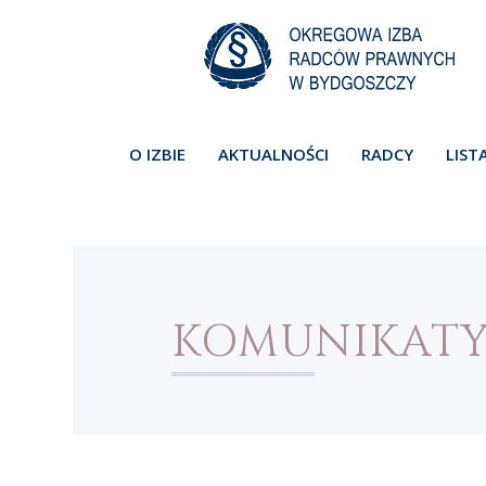
O IZBIE
AKTUALNOŚCI
RADCY
LIST
KOMUNIKAT