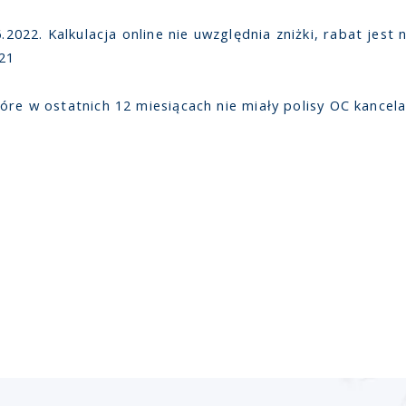
22. Kalkulacja online nie uwzględnia zniżki, rabat jest n
21
óre w ostatnich 12 miesiącach nie miały polisy OC kancel