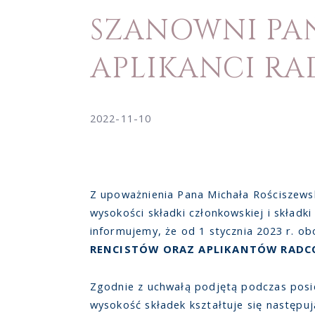
SZANOWNI PA
APLIKANCI R
2022-11-10
Z upoważnienia Pana Michała Rościszews
wysokości składki członkowskiej i składk
informujemy, że od 1 stycznia 2023 r. o
RENCISTÓW ORAZ APLIKANTÓW RADC
Zgodnie z uchwałą podjętą podczas posi
wysokość składek kształtuje się następuj