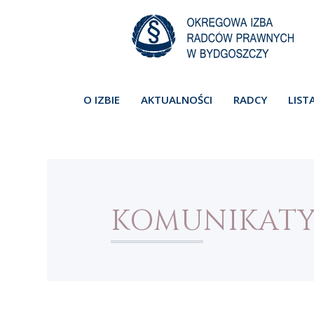
O IZBIE
AKTUALNOŚCI
RADCY
LIST
KOMUNIKAT