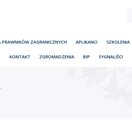
A PRAWNIKÓW ZAGRANICZNYCH
APLIKANCI
SZKOLENIA
KONTAKT
ZGROMADZENIA
BIP
SYGNALIŚCI
Y