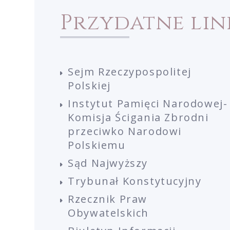
Przydatne lin
Sejm Rzeczypospolitej
Polskiej
Instytut Pamięci Narodowej-
Komisja Ścigania Zbrodni
przeciwko Narodowi
Polskiemu
Sąd Najwyższy
Trybunał Konstytucyjny
Rzecznik Praw
Obywatelskich