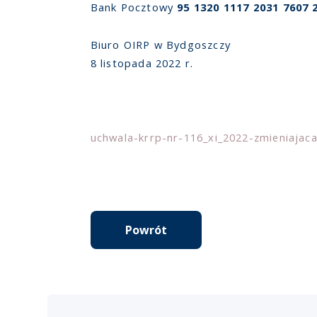
Bank Pocztowy
95 1320 1117 2031 7607 
Biuro OIRP w Bydgoszczy
8 listopada 2022 r.
uchwala-krrp-nr-116_xi_2022-zmieniajac
Powrót