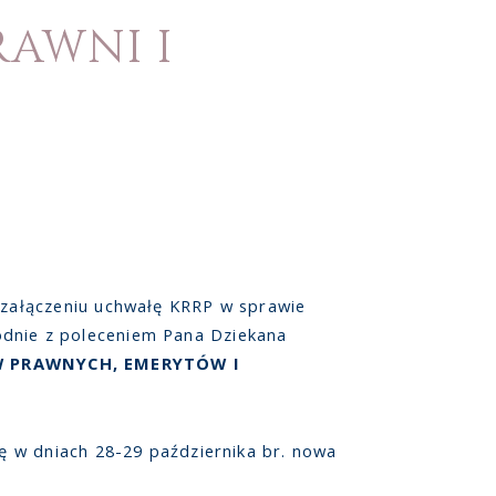
AWNI I
załączeniu uchwałę KRRP w sprawie
godnie z poleceniem Pana Dziekana
 PRAWNYCH, EMERYTÓW I
 w dniach 28-29 października br. nowa