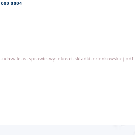
2000 0004
a-uchwale-w-sprawie-wysokosci-skladki-czlonkowskiej.pdf