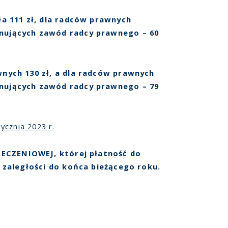
ła 111 zł, dla radców prawnych
onujących zawód radcy prawnego – 60
nych 130 zł, a dla radców prawnych
onujących zawód radcy prawnego – 79
ycznia 2023 r.
IECZENIOWEJ, której płatność do
 zaległości do końca bieżącego roku.