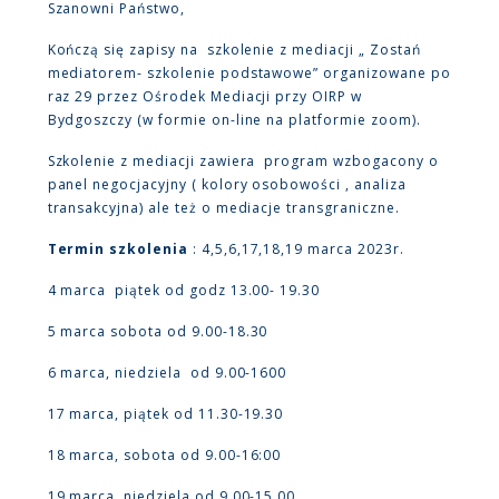
Szanowni Państwo,
Kończą się zapisy na szkolenie z mediacji „ Zostań
mediatorem- szkolenie podstawowe” organizowane po
raz 29 przez Ośrodek Mediacji przy OIRP w
Bydgoszczy (w formie on-line na platformie zoom).
Szkolenie z mediacji zawiera program wzbogacony o
panel negocjacyjny ( kolory osobowości , analiza
transakcyjna) ale też o mediacje transgraniczne.
Termin szkolenia
: 4,5,6,17,18,19 marca 2023r.
4 marca piątek od godz 13.00- 19.30
5 marca sobota od 9.00-18.30
6 marca, niedziela od 9.00-1600
17 marca, piątek od 11.30-19.30
18 marca, sobota od 9.00-16:00
19 marca, niedziela od 9.00-15.00