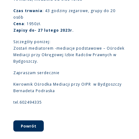
Czas trwania
: 43 godziny zegarowe, grupy do 20
osób
Cena
: 1950zł.
Zapisy do- 27 lutego 2023r.
Szczegóły poniżej:
Zostań mediatorem -mediacje podstawowe – Ośrodek
Mediacji przy Okręgowej Izbie Radców Prawnych w
Bydgoszczy.
Zapraszam serdecznie
Kierownik Ośrodka Mediacji przy OIPR w Bydgoszczy
Bernadeta Podraska
tel.602494335
Powrót