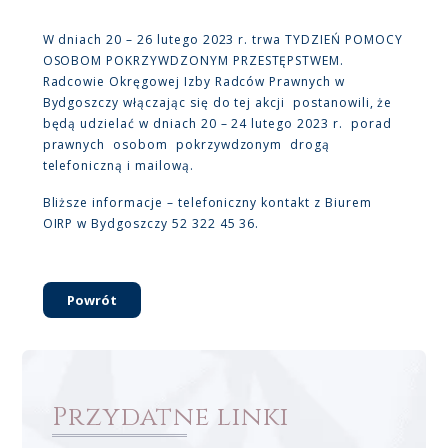
W dniach 20 – 26 lutego 2023 r. trwa TYDZIEŃ POMOCY
OSOBOM POKRZYWDZONYM PRZESTĘPSTWEM.
Radcowie Okręgowej Izby Radców Prawnych w
Bydgoszczy włączając się do tej akcji postanowili, że
będą udzielać w dniach 20 – 24 lutego 2023 r. porad
prawnych osobom pokrzywdzonym drogą
telefoniczną i mailową.
Bliższe informacje – telefoniczny kontakt z Biurem
OIRP w Bydgoszczy 52 322 45 36.
Powrót
Przydatne linki