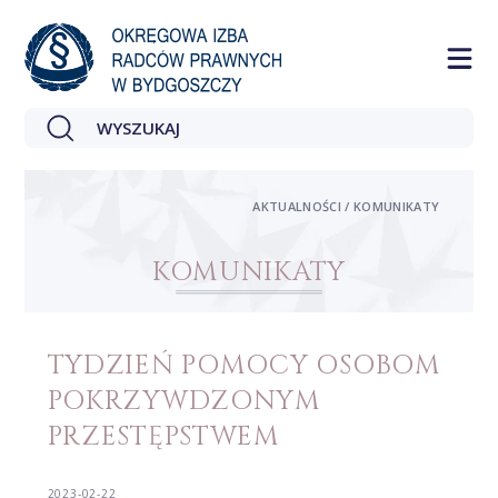
AKTUALNOŚCI / KOMUNIKATY
KOMUNIKATY
TYDZIEŃ POMOCY OSOBOM
POKRZYWDZONYM
PRZESTĘPSTWEM
2023-02-22