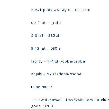
Koszt podstawowy dla dziecka:
do 4 lat – gratis
5-8 lat – 385 zł.
9-13 lat – 580 zł.
Jachty – 141 zł. /doba/osoba
Kajaki – 57 zł./doba/osoba
i obejmuje:
– zakwaterowanie i wyżywienie w hotelu 
godz. 16:00