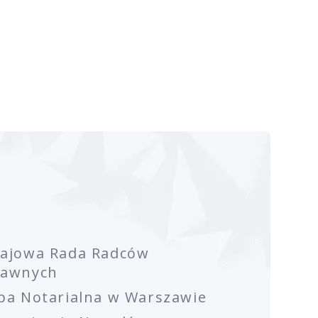
rajowa Rada Radców
rawnych
ba Notarialna w Warszawie