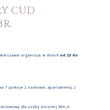
RY CUD
3R.
Warszawie organizuje w dniach
od 25 do
wa 7 (pokoje 2 osobowe, apartamenty 2
odstawowy dla osoby dorosłej 964 zł.