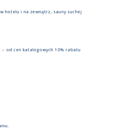
 w hotelu i na zewnątrz, sauny suchej
e) – od cen katalogowych 10% rabatu
niu.