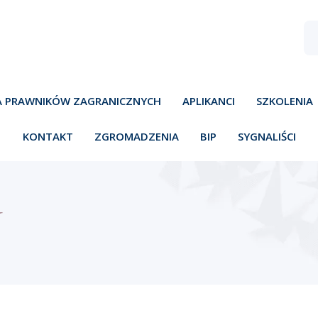
A PRAWNIKÓW ZAGRANICZNYCH
APLIKANCI
SZKOLENIA
KONTAKT
ZGROMADZENIA
BIP
SYGNALIŚCI
Y