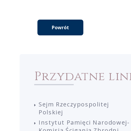
Powrót
Przydatne lin
Sejm Rzeczypospolitej
Polskiej
Instytut Pamięci Narodowej-
Komisja Ścigania Zbrodni