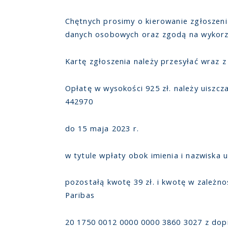
Chętnych prosimy o kierowanie zgłoszen
danych osobowych oraz zgodą na wykorzys
Kartę zgłoszenia należy przesyłać wraz 
Opłatę w wysokości 925 zł. należy uisz
442970
do 15 maja 2023 r.
w tytule wpłaty obok imienia i nazwiska 
pozostałą kwotę 39 zł. i kwotę w zależn
Paribas
20 1750 0012 0000 0000 3860 3027 z dop