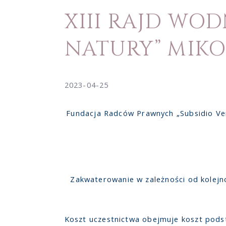
XIII RAJD W
NATURY” MIKOŁ
2023-04-25
Fundacja Radców Prawnych „Subsidio Ve
Zakwaterowanie w zależności od kolej
Koszt uczestnictwa obejmuje koszt podst