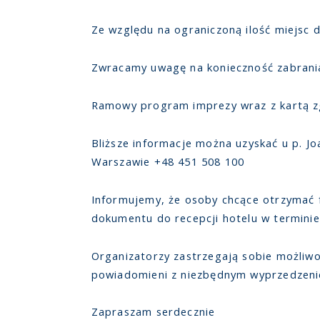
Ze względu na ograniczoną ilość miejsc
Zwracamy uwagę na konieczność zabrania 
Ramowy program imprezy wraz z kartą zg
Bliższe informacje można uzyskać u p. 
Warszawie +48 451 508 100
Informujemy, że osoby chcące otrzymać f
dokumentu do recepcji hotelu w terminie
Organizatorzy zastrzegają sobie możliw
powiadomieni z niezbędnym wyprzedzen
Zapraszam serdecznie