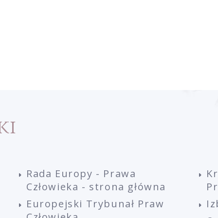
ki
Rada Europy - Prawa
K
Człowieka - strona główna
P
Europejski Trybunał Praw
Iz
Człowieka