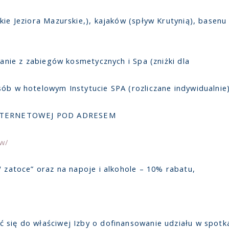
kie Jeziora Mazurskie,), kajaków (spływ Krutynią), basenu
tanie z zabiegów kosmetycznych i Spa (zniżki dla
sób w hotelowym Instytucie SPA (rozliczane indywidualni
NTERNETOWEJ POD ADRESEM
ow/
W zatoce” oraz na napoje i alkohole – 10% rabatu,
 się do właściwej Izby o dofinansowanie udziału w spotka