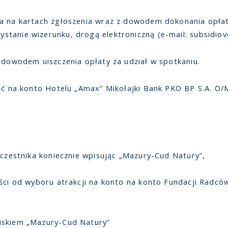
ia na kartach zgłoszenia wraz z dowodem dokonania opła
tanie wizerunku, drogą elektroniczną (e-mail: subsidiove
z dowodem uiszczenia opłaty za udział w spotkaniu.
czać na konto Hotelu „Amax” Mikołajki Bank PKO BP S.A. 
uczestnika koniecznie wpisując „Mazury-Cud Natury”,
ości od wyboru atrakcji na konto na konto Fundacji Radc
iskiem „Mazury-Cud Natury”