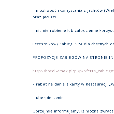
– możliwość skorzystania z jachtów (Wiel
oraz jacuzzi
– nic nie robienie lub całodzienne korzys
uczestników) Zabiegi SPA dla chętnych o
PROPOZYCJE ZABIEGÓW NA STRONIE I
http://hotel-amax.pl/pl/p/oferta_zabieg
– rabat na dania z karty w Restauracji „
– ubezpieczenie.
Uprzejmie informujemy, iż można zwracać