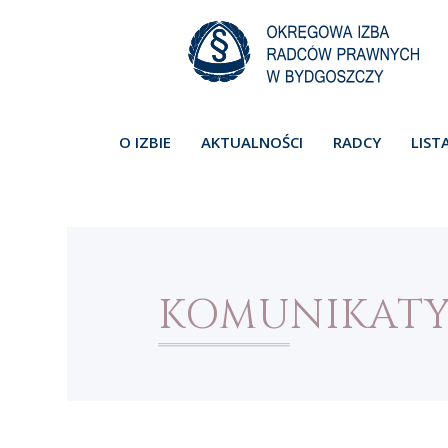
O IZBIE
AKTUALNOŚCI
RADCY
LIST
KOMUNIKAT